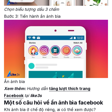
Chọn biểu tượng dấu 3 chấm
Bước 3: Tiến hành ẩn ảnh bìa
Ẩn ảnh bìa
Xem thêm:
Hướng dẫn
tăng lượt thích trang
Facebook
tại
like3s
Một số câu hỏi về ẩn ảnh bìa facebook
Khi ảnh bìa ở chế độ riêng, ai có thể xem được?