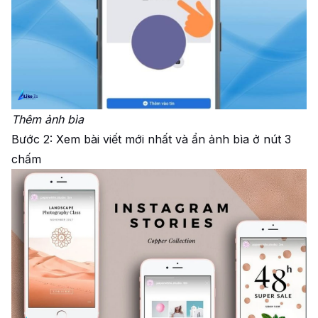
Thêm ảnh bìa
Bước 2: Xem bài viết mới nhất và ẩn ảnh bìa ở nút 3
chấm