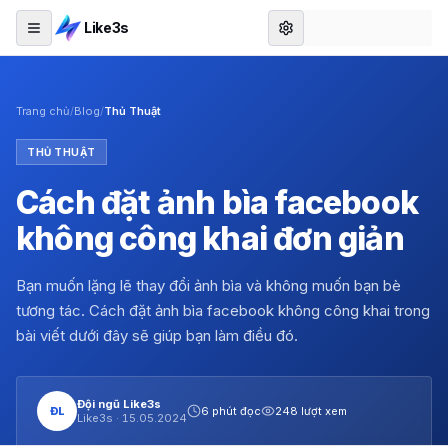
Like3s
Trang chủ
/
Blog
/
Thủ Thuật
THỦ THUẬT
Cách đặt ảnh bìa facebook
không công khai đơn giản
Bạn muốn lặng lẽ thay đổi ảnh bìa và không muốn bạn bè
tương tác. Cách đặt ảnh bìa facebook không công khai trong
bài viết dưới đây sẽ giúp bạn làm điều đó.
Đội ngũ Like3s
ĐL
6 phút đọc
248 lượt xem
Like3s ·
15.05.2024