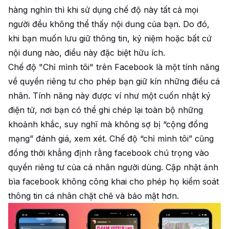
hàng nghìn thì khi sử dụng chế độ này tất cả mọi
người đều không thể thấy nội dung của bạn. Do đó,
khi bạn muốn lưu giữ thông tin, kỷ niệm hoặc bất cứ
nội dung nào, điều này đặc biệt hữu ích.
Chế độ "Chỉ mình tôi" trên Facebook là một tính năng
về quyền riêng tư cho phép bạn giữ kín những điều cá
nhân. Tính năng này được ví như một cuốn nhật ký
điện tử, nơi bạn có thể ghi chép lại toàn bộ những
khoảnh khắc, suy nghĩ mà không sợ bị “cộng đồng
mạng” đánh giá, xem xét. Chế độ “chỉ mình tôi” cũng
đồng thời khẳng định rằng facebook chú trọng vào
quyền riêng tư của cá nhân người dùng. Cập nhật ảnh
bìa facebook không công khai cho phép họ kiểm soát
thông tin cá nhân chặt chẽ và bảo mật hơn.