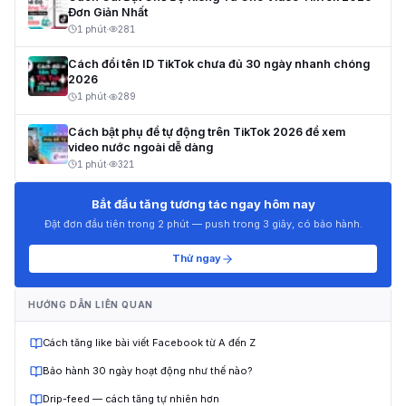
Đơn Giản Nhất
1 phút
·
281
Cách đổi tên ID TikTok chưa đủ 30 ngày nhanh chóng
2026
1 phút
·
289
Cách bật phụ đề tự động trên TikTok 2026 để xem
video nước ngoài dễ dàng
1 phút
·
321
Bắt đầu tăng tương tác ngay hôm nay
Đặt đơn đầu tiên trong 2 phút — push trong 3 giây, có bảo hành.
Thử ngay
HƯỚNG DẪN LIÊN QUAN
Cách tăng like bài viết Facebook từ A đến Z
Bảo hành 30 ngày hoạt động như thế nào?
Drip-feed — cách tăng tự nhiên hơn