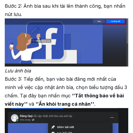
Bước 2: Ảnh bìa sau khi tải lên thành công, bạn nhấn
nút lưu.
Lưu ảnh bìa
Bước 3: Tiếp đến, bạn vào bài đăng mới nhất của
mình về việc cập nhật ảnh bìa, chọn biểu tượng dấu 3
chấm. Tại đây bạn nhấn mục
‘’Tắt thông báo về bài
viết này''
và
‘’Ẩn khỏi trang cá nhân''
.