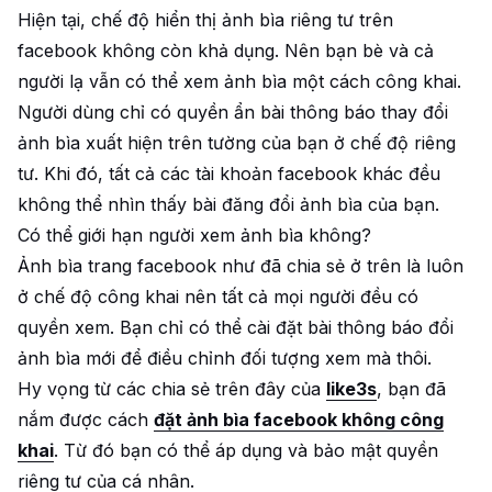
Hiện tại, chế độ hiển thị ảnh bìa riêng tư trên
facebook không còn khả dụng. Nên bạn bè và cả
người lạ vẫn có thể xem ảnh bìa một cách công khai.
Người dùng chỉ có quyền ẩn bài thông báo thay đổi
ảnh bìa xuất hiện trên tường của bạn ở chế độ riêng
tư. Khi đó, tất cả các tài khoản facebook khác đều
không thể nhìn thấy bài đăng đổi ảnh bìa của bạn.
Có thể giới hạn người xem ảnh bìa không?
Ảnh bìa trang facebook như đã chia sẻ ở trên là luôn
ở chế độ công khai nên tất cả mọi người đều có
quyền xem. Bạn chỉ có thể cài đặt bài thông báo đổi
ảnh bìa mới để điều chỉnh đối tượng xem mà thôi.
Hy vọng từ các chia sẻ trên đây của
like3s
, bạn đã
nắm được cách
đặt ảnh bìa facebook không công
khai
. Từ đó bạn có thể áp dụng và bảo mật quyền
riêng tư của cá nhân.