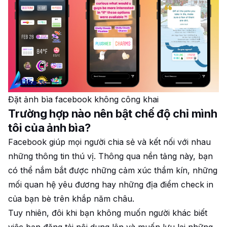
Đặt ảnh bìa facebook không công khai
Trường hợp nào nên bật chế độ chỉ mình
tôi của ảnh bìa?
Facebook giúp mọi người chia sẻ và kết nối với nhau
những thông tin thú vị. Thông qua nền tảng này, bạn
có thể nắm bắt được những cảm xúc thầm kín, những
mối quan hệ yêu đương hay những địa điểm check in
của bạn bè trên khắp năm châu.
Tuy nhiên, đôi khi bạn không muốn người khác biết
việc bạn đăng tải nội dung lên và muốn lưu lại những