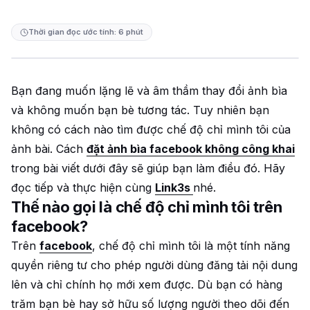
Thời gian đọc ước tính: 6 phút
Bạn đang muốn lặng lẽ và âm thầm thay đổi ảnh bìa
và không muốn bạn bè tương tác. Tuy nhiên bạn
không có cách nào tìm được chế độ chỉ mình tôi của
ảnh bài. Cách
đặt ảnh bìa facebook không công khai
trong bài viết dưới đây sẽ giúp bạn làm điều đó. Hãy
đọc tiếp và thực hiện cùng
Link3s
nhé.
Thế nào gọi là chế độ chỉ mình tôi trên
facebook?
Trên
facebook
, chế độ chỉ mình tôi là một tính năng
quyền riêng tư cho phép người dùng đăng tải nội dung
lên và chỉ chính họ mới xem được. Dù bạn có hàng
trăm bạn bè hay sở hữu số lượng người theo dõi đến