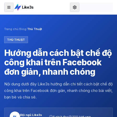
Like3s
Trang chủ
/
Blog
/
Thủ Thuật
THỦ THUẬT
Hướng dẫn cách bật chế độ
công khai trên Facebook
đơn giản, nhanh chóng
Nội dung dưới đây Like3s hướng dẫn chi tiết cách bật chế độ
công khai trên Facebook đơn giản, nhanh chóng cho bài viết,
bạn bè và chia sẻ.
Đội ngũ Like3s
ĐL
6 phút đọc
200 lượt xem