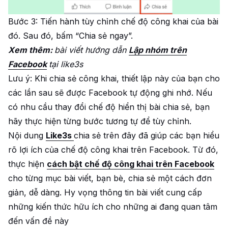
Bước 3: Tiến hành tùy chỉnh chế độ công khai của bài
đó. Sau đó, bấm “Chia sẻ ngay”.
Xem thêm:
bài viết hướng dẫn
Lập nhóm trên
Facebook
tại like3s
Lưu ý: Khi chia sẻ công khai, thiết lập này của bạn cho
các lần sau sẽ được Facebook tự động ghi nhớ. Nếu
có nhu cầu thay đổi chế độ hiển thị bài chia sẻ, bạn
hãy thực hiện từng bước tương tự để tùy chỉnh.
Nội dung
Like3s
chia sẻ trên đây đã giúp các bạn hiểu
rõ lợi ích của chế độ công khai trên Facebook. Từ đó,
thực hiện
cách bật chế độ công khai trên Facebook
cho từng mục bài viết, bạn bè, chia sẻ một cách đơn
giản, dễ dàng. Hy vọng thông tin bài viết cung cấp
những kiến thức hữu ích cho những ai đang quan tâm
đến vấn đề này