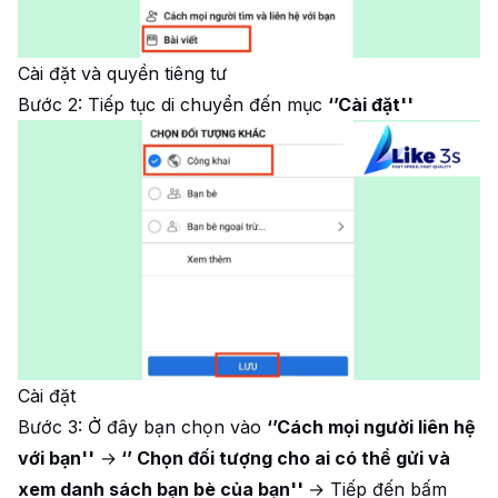
Cài đặt và quyền tiêng tư
Bước 2: Tiếp tục di chuyển đến mục
‘’Cài đặt''
Cài đặt
Bước 3: Ở đây bạn chọn vào
‘’Cách mọi người liên hệ
với bạn''
→
‘’ Chọn đối tượng cho ai có thể gửi và
xem danh sách bạn bè của bạn''
→ Tiếp đến bấm