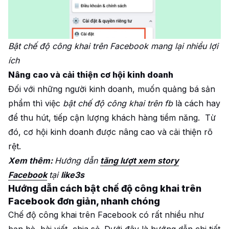
Bật chế độ công khai trên Facebook mang lại nhiều lợi
ích
Nâng cao và cải thiện cơ hội kinh doanh
Đối với những người kinh doanh, muốn quảng bá sản
phẩm thì việc
bật chế độ công khai trên fb
là cách hay
để thu hút, tiếp cận lượng khách hàng tiềm năng. Từ
đó, cơ hội kinh doanh được nâng cao và cải thiện rõ
rệt.
Xem thêm:
Hướng dẫn
tăng lượt xem story
Facebook
tại
like3s
Hướng dẫn cách bật chế độ công khai trên
Facebook đơn giản, nhanh chóng
Chế độ công khai trên Facebook có rất nhiều như
bạn bè, bài viết, chia sẻ. Dưới đây là hướng dẫn chi tiết