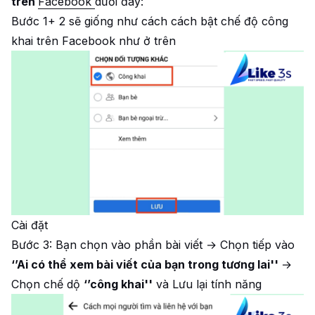
trên
Facebook
dưới đây:
Bước 1+ 2 sẽ giống như cách cách bật chế độ công
khai trên Facebook như ở trên
Cài đặt
Bước 3: Bạn chọn vào phần bài viết → Chọn tiếp vào
‘’Ai có thể xem bài viết của bạn trong tương lai''
→
Chọn chế dộ
‘’công khai''
và Lưu lại tính năng