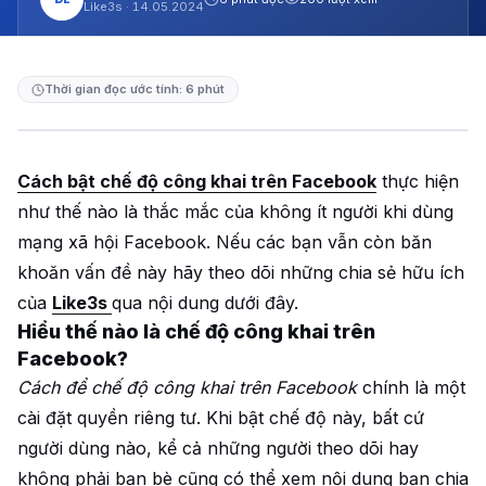
Like3s ·
14.05.2024
Thời gian đọc ước tính: 6 phút
Cách bật chế độ công khai trên Facebook
thực hiện
như thế nào là thắc mắc của không ít người khi dùng
mạng xã hội Facebook. Nếu các bạn vẫn còn băn
khoăn vấn đề này hãy theo dõi những chia sẻ hữu ích
của
Like3s
qua nội dung dưới đây.
Hiểu thế nào là chế độ công khai trên
Facebook?
Cách để chế độ công khai trên Facebook
chính là một
cài đặt quyền riêng tư. Khi bật chế độ này, bất cứ
người dùng nào, kể cả những người theo dõi hay
không phải bạn bè cũng có thể xem nội dung bạn chia