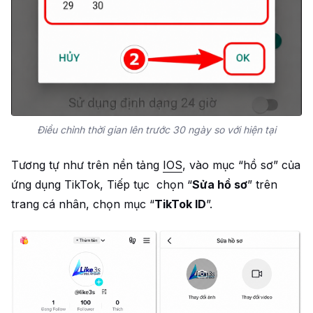
Điều chỉnh thời gian lên trước 30 ngày so với hiện tại
Tương tự như trên nền tảng
IOS
, vào mục “hồ sơ” của
ứng dụng TikTok, Tiếp tục chọn “
Sửa hồ sơ
” trên
trang cá nhân, chọn mục “
TikTok ID
”.