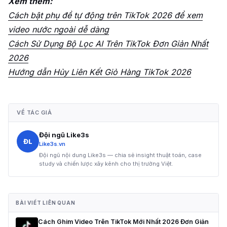
Xem thêm:
Cách bật phụ đề tự động trên TikTok 2026 để xem
video nước ngoài dễ dàng
Cách Sử Dụng Bộ Lọc AI Trên TikTok Đơn Giản Nhất
2026
Hướng dẫn Hủy Liên Kết Giỏ Hàng TikTok 2026
VỀ TÁC GIẢ
Đội ngũ Like3s
ĐL
Like3s.vn
Đội ngũ nội dung Like3s — chia sẻ insight thuật toán, case
study và chiến lược xây kênh cho thị trường Việt.
BÀI VIẾT LIÊN QUAN
Cách Ghim Video Trên TikTok Mới Nhất 2026 Đơn Giản