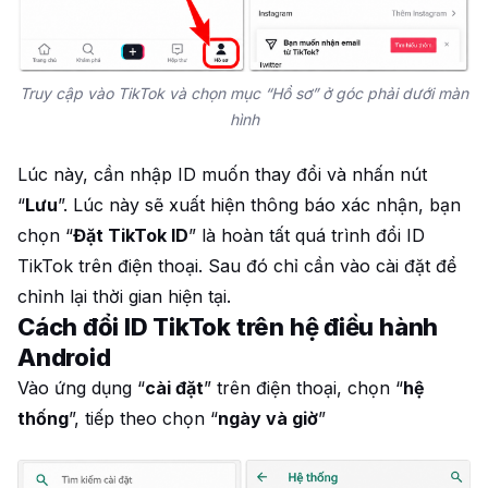
Truy cập vào TikTok và chọn mục “Hồ sơ” ở góc phải dưới màn
hình
Lúc này, cần nhập ID muốn thay đổi và nhấn nút
“
Lưu
”. Lúc này sẽ xuất hiện thông báo xác nhận, bạn
chọn “
Đặt TikTok ID
” là hoàn tất quá trình đổi ID
TikTok trên điện thoại. Sau đó chỉ cần vào cài đặt để
chỉnh lại thời gian hiện tại.
Cách đổi ID TikTok trên hệ điều hành
Android
Vào ứng dụng “
cài đặt
” trên điện thoại, chọn “
hệ
thống
”, tiếp theo chọn “
ngày và giờ
”