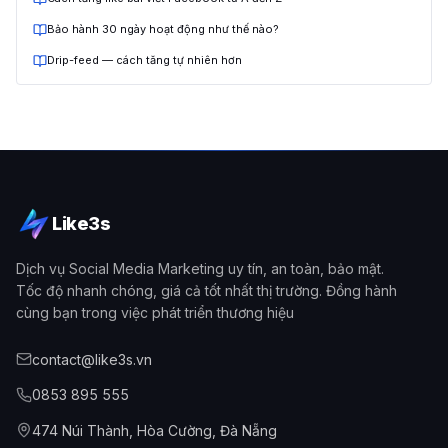
Bảo hành 30 ngày hoạt động như thế nào?
Drip-feed — cách tăng tự nhiên hơn
Like3s
Dịch vụ Social Media Marketing uy tín, an toàn, bảo mật.
Tốc độ nhanh chóng, giá cả tốt nhất thị trường. Đồng hành
cùng bạn trong việc phát triển thương hiệu
contact@like3s.vn
0853 895 555
474 Núi Thành, Hòa Cường, Đà Nẵng