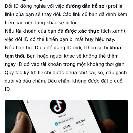
Đổi ID đồng nghĩa với việc
đường dẫn hồ sơ
(profile
link) của bạn sẽ thay đổi. Các link cũ bạn đã đính kèm
trên các nền tảng khác sẽ bị lỗi.
Nếu tài khoản của bạn đã
được xác thực
(tích xanh),
việc đổi ID có thể khiến bạn bị mất huy hiệu này.
Nếu bạn bỏ ID cũ để dùng ID mới, ID cũ sẽ bị
khóa
tạm thời
. Bạn hoặc người khác sẽ không thể thêm
ngay ID đó vào tài khoản trong một khoảng thời gian.
Quy tắc ký tự: ID chỉ được chứa chữ cái, số, dấu gạch
dưới và dấu chấm. Dấu chấm không được đặt ở cuối
ID.