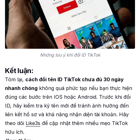
Những lưu ý khi đổi ID TikTok
Kết luận:
Tóm lại,
cách đổi tên ID TikTok chưa đủ 30 ngày
nhanh chóng
không quá phức tạp nếu bạn thực hiện
đúng các bước trên IOS hoặc Android. Trước khi đổi
ID, hãy kiểm tra kỹ tên mới để tránh ảnh hưởng đến
liên kết hồ sơ và khả năng nhận diện tài khoản. Hãy
theo dõi
Like3s
để cập nhật thêm nhiều mẹo TikTok
hữu ích.