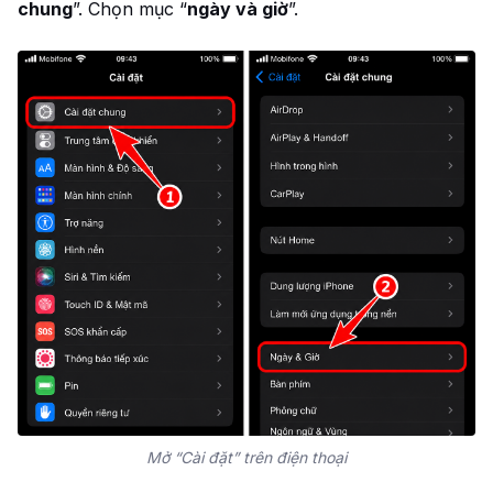
chung
”. Chọn mục “
ngày và giờ
”.
Mở “Cài đặt” trên điện thoại