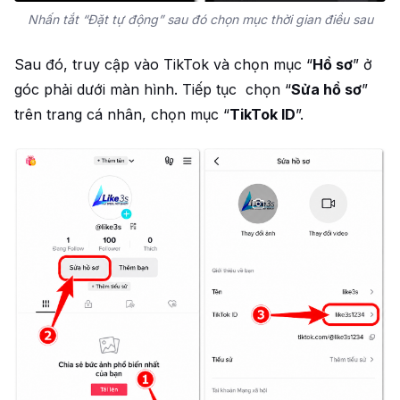
Nhấn tắt “Đặt tự động” sau đó chọn mục thời gian điều sau
Sau đó, truy cập vào TikTok và chọn mục “
Hồ sơ
” ở
góc phải dưới màn hình. Tiếp tục chọn “
Sửa hồ sơ
”
trên trang cá nhân, chọn mục “
TikTok ID
”.