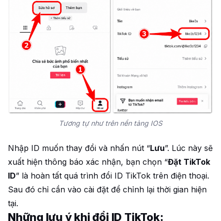
Tương tự như trên nền tảng IOS
Nhập ID muốn thay đổi và nhấn nút “
Lưu
”. Lúc này sẽ
xuất hiện thông báo xác nhận, bạn chọn “
Đặt TikTok
ID
” là hoàn tất quá trình đổi ID TikTok trên điện thoại.
Sau đó chỉ cần vào cài đặt để chỉnh lại thời gian hiện
tại.
Những lưu ý khi đổi ID TikTok: