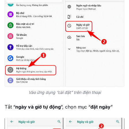
Vào ứng dụng “cài đặt” trên điện thoại
Tắt “
ngày và giờ tự động
”, chọn mục “
đặt ngày
”