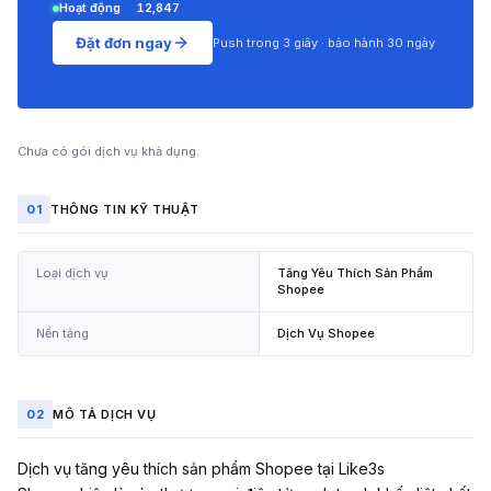
Hoạt động
12,847
Đặt đơn ngay
Push trong 3 giây · bảo hành 30 ngày
Chưa có gói dịch vụ khả dụng.
01
THÔNG TIN KỸ THUẬT
Loại dịch vụ
Tăng Yêu Thích Sản Phẩm
Shopee
Nền tảng
Dịch Vụ Shopee
02
MÔ TẢ DỊCH VỤ
Dịch vụ tăng yêu thích sản phẩm Shopee tại Like3s