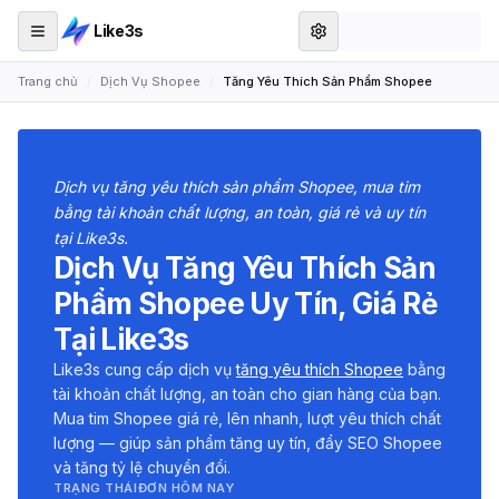
Like3s
Trang chủ
/
Dịch Vụ Shopee
/
Tăng Yêu Thích Sản Phẩm Shopee
Dịch vụ tăng yêu thích sản phẩm Shopee, mua tim
bằng tài khoản chất lượng, an toàn, giá rẻ và uy tín
tại Like3s.
Dịch Vụ Tăng Yêu Thích Sản
Phẩm Shopee Uy Tín, Giá Rẻ
Tại Like3s
Like3s cung cấp dịch vụ
tăng yêu thích Shopee
bằng
tài khoản chất lượng, an toàn cho gian hàng của bạn.
Mua tim Shopee giá rẻ, lên nhanh, lượt yêu thích chất
lượng — giúp sản phẩm tăng uy tín, đẩy SEO Shopee
và tăng tỷ lệ chuyển đổi.
TRẠNG THÁI
ĐƠN HÔM NAY