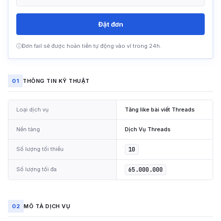
Đặt đơn
ⓘ
Đơn fail sẽ được hoàn tiền tự động vào ví trong 24h.
01
THÔNG TIN KỸ THUẬT
Loại dịch vụ
Tăng like bài viết Threads
Nền tảng
Dịch Vụ Threads
Số lượng tối thiểu
10
Số lượng tối đa
65.000.000
02
MÔ TẢ DỊCH VỤ