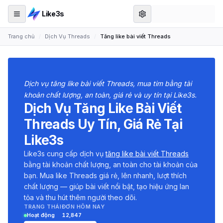
Like3s
Trang chủ
/
Dịch Vụ Threads
/
Tăng like bài viết Threads
Dịch vụ tăng like bài viết Threads, mua tim bằng tài
khoản chất lượng, an toàn, giá rẻ và uy tín tại Like3s.
Dịch Vụ Tăng Like Bài Viết
Threads Uy Tín, Giá Rẻ Tại
Like3s
Like3s cung cấp dịch vụ
tăng like bài viết Threads
bằng tài khoản chất lượng, an toàn cho tài khoản của
bạn. Mua like Threads giá rẻ, lên nhanh, lượt thích
chất lượng — giúp bài viết nổi bật, tạo hiệu ứng lan
tỏa và thu hút thêm người theo dõi.
TRẠNG THÁI
ĐƠN HÔM NAY
Hoạt động
12,847