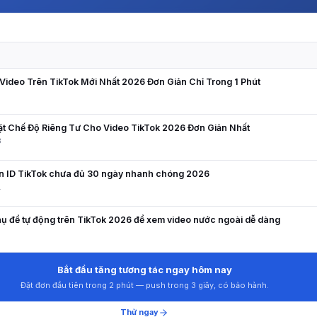
N
ideo Trên TikTok Mới Nhất 2026 Đơn Giản Chỉ Trong 1 Phút
9
ặt Chế Độ Riêng Tư Cho Video TikTok 2026 Đơn Giản Nhất
8
ên ID TikTok chưa đủ 30 ngày nhanh chóng 2026
1
ụ đề tự động trên TikTok 2026 để xem video nước ngoài dễ dàng
5
Bắt đầu tăng tương tác ngay hôm nay
Đặt đơn đầu tiên trong 2 phút — push trong 3 giây, có bảo hành.
Thử ngay