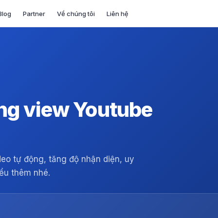
Blog
Partner
Về chúng tôi
Liên hệ
ng view Youtube
eo tự động, tăng độ nhận diện, uy
iểu thêm nhé.