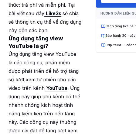
thức: trả phí và miễn phí. Tại
bài viết sau đây
Like3s
sẽ chia
HƯỚNG DẪN LIÊN Q
sẻ thông tin cụ thể về ứng dụng
Cách tăng like bài
này đến các bạn.
Bảo hành 30 ngày
Ứng dụng tăng view
YouTube là gì?
Drip-feed — cách 
Ứng dụng tăng view YouTube
là các công cụ, phần mềm
được phát triển để hỗ trợ tăng
số lượt xem tự nhiên cho các
video trên kênh
YouTube
. Ứng
dụng này giúp chủ kênh có thể
nhanh chóng kích hoạt tính
năng kiếm tiền trên nền tảng
này. Các công cụ này thường
được cài đặt để tăng lượt xem