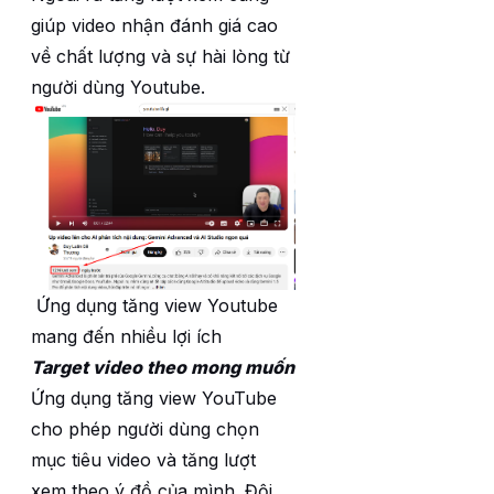
giúp video nhận đánh giá cao
về chất lượng và sự hài lòng từ
người dùng Youtube.
Ứng dụng tăng view Youtube
mang đến nhiều lợi ích
Target video theo mong muốn
Ứng dụng tăng view YouTube
cho phép người dùng chọn
mục tiêu video và tăng lượt
xem theo ý đồ của mình. Đội