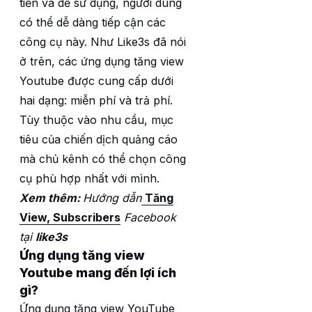
tiến và dễ sử dụng, người dùng
có thể dễ dàng tiếp cận các
công cụ này. Như Like3s đã nói
ở trên, các ứng dụng tăng view
Youtube được cung cấp dưới
hai dạng: miễn phí và trả phí.
Tùy thuộc vào nhu cầu, mục
tiêu của chiến dịch quảng cáo
mà chủ kênh có thể chọn công
cụ phù hợp nhất với mình.
Xem thêm:
Hướng dẫn
Tăng
View, Subscribers
Facebook
tại
like3s
Ứng dụng tăng view
Youtube mang đến lợi ích
gì?
Ứng dụng tăng view YouTube