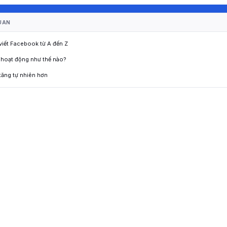
UAN
 viết Facebook từ A đến Z
 hoạt động như thế nào?
tăng tự nhiên hơn