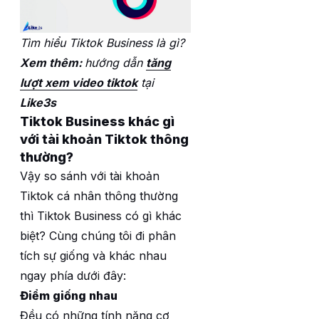
Tìm hiểu Tiktok Business là gì?
Xem thêm:
hướng dẫn
tăng
lượt xem video tiktok
tại
Like3s
Tiktok Business khác gì
với tài khoản Tiktok thông
thường?
Vậy so sánh với tài khoản
Tiktok cá nhân thông thường
thì Tiktok Business có gì khác
biệt? Cùng chúng tôi đi phân
tích sự giống và khác nhau
ngay phía dưới đây:
Điểm giống nhau
Đều có những tính năng cơ