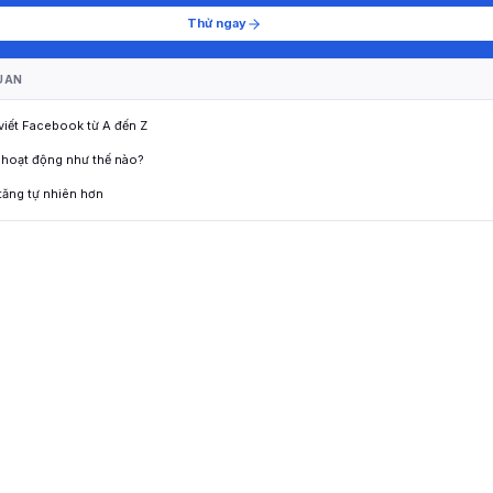
Thử ngay
UAN
 viết Facebook từ A đến Z
 hoạt động như thế nào?
tăng tự nhiên hơn