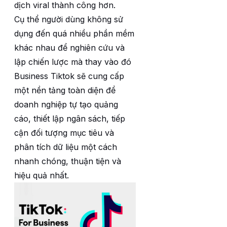
dịch viral thành công hơn.
Cụ thể người dùng không sử
dụng đến quá nhiều phần mềm
khác nhau để nghiên cứu và
lập chiến lược mà thay vào đó
Business Tiktok sẽ cung cấp
một nền tảng toàn diện để
doanh nghiệp tự tạo quảng
cáo, thiết lập ngân sách, tiếp
cận đối tượng mục tiêu và
phân tích dữ liệu một cách
nhanh chóng, thuận tiện và
hiệu quả nhất.