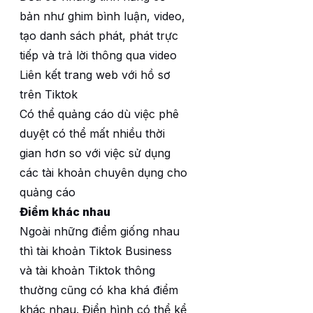
bản như ghim bình luận, video,
tạo danh sách phát, phát trực
tiếp và trả lời thông qua video
Liên kết trang web với hồ sơ
trên Tiktok
Có thể quảng cáo dù việc phê
duyệt có thể mất nhiều thời
gian hơn so với việc sử dụng
các tài khoản chuyên dụng cho
quảng cáo
Điểm khác nhau
Ngoài những điểm giống nhau
thì tài khoản Tiktok Business
và tài khoản Tiktok thông
thường cũng có kha khá điểm
khác nhau. Điển hình có thể kể