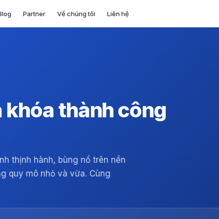
Blog
Partner
Về chúng tôi
Liên hệ
a khóa thành công
nh thịnh hành, bùng nổ trên nền
ng quy mô nhỏ và vừa. Cùng