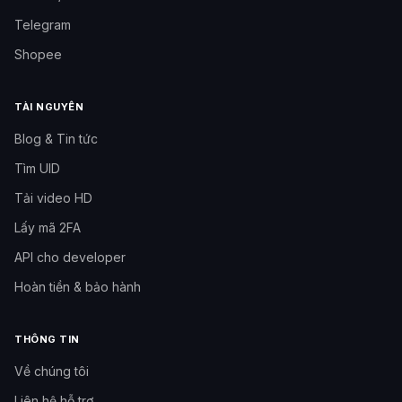
Telegram
Shopee
TÀI NGUYÊN
Blog & Tin tức
Tìm UID
Tải video HD
Lấy mã 2FA
API cho developer
Hoàn tiền & bảo hành
THÔNG TIN
Về chúng tôi
Liên hệ hỗ trợ