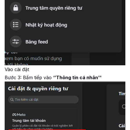
Vào cài đặt
Bước 3: Bấm tiếp vào
‘’Thông tin cá nhân''