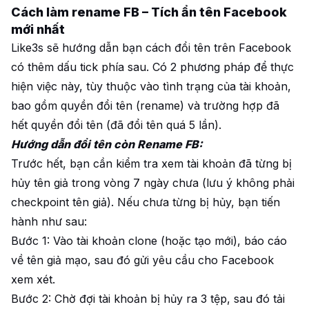
Cách làm rename FB – Tích ẩn tên Facebook
mới nhất
Like3s sẽ hướng dẫn bạn cách đổi tên trên Facebook
có thêm dấu tick phía sau. Có 2 phương pháp để thực
hiện việc này, tùy thuộc vào tình trạng của tài khoản,
bao gồm quyền đổi tên (rename) và trường hợp đã
hết quyền đổi tên (đã đổi tên quá 5 lần).
Hướng dẫn đổi tên còn Rename FB:
Trước hết, bạn cần kiểm tra xem tài khoản đã từng bị
hủy tên giả trong vòng 7 ngày chưa (lưu ý không phải
checkpoint tên giả). Nếu chưa từng bị hủy, bạn tiến
hành như sau:
Bước 1: Vào tài khoản clone (hoặc tạo mới), báo cáo
về tên giả mạo, sau đó gửi yêu cầu cho Facebook
xem xét.
Bước 2: Chờ đợi tài khoản bị hủy ra 3 tệp, sau đó tải