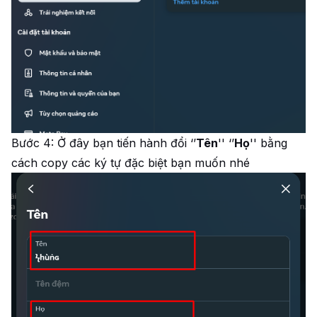
Bước 4: Ở đây bạn tiến hành đổi ‘’
Tên
'' ‘’
Họ
'' bằng
cách copy các ký tự đặc biệt bạn muốn nhé