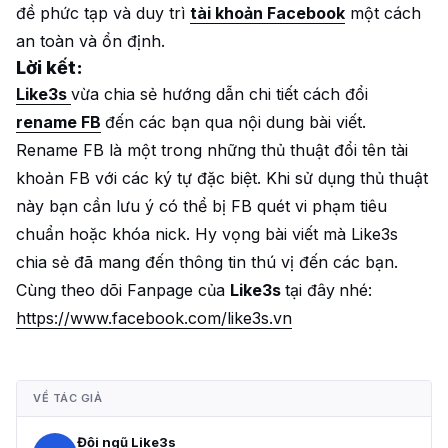
đề phức tạp và duy trì
tài khoản Facebook
một cách
an toàn và ổn định.
Lời kết:
Like3s
vừa chia sẻ hướng dẫn chi tiết cách đổi
rename FB
đến các bạn qua nội dung bài viết.
Rename FB là một trong những thủ thuật đổi tên tài
khoản FB với các ký tự đặc biệt. Khi sử dụng thủ thuật
này bạn cần lưu ý có thể bị FB quét vi phạm tiêu
chuẩn hoặc khóa nick. Hy vọng bài viết mà Like3s
chia sẻ đã mang đến thông tin thú vị đến các bạn.
Cùng theo dõi Fanpage của
Like3s
tại đây
nhé:
https://www.facebook.com/like3s.vn
VỀ TÁC GIẢ
Đội ngũ Like3s