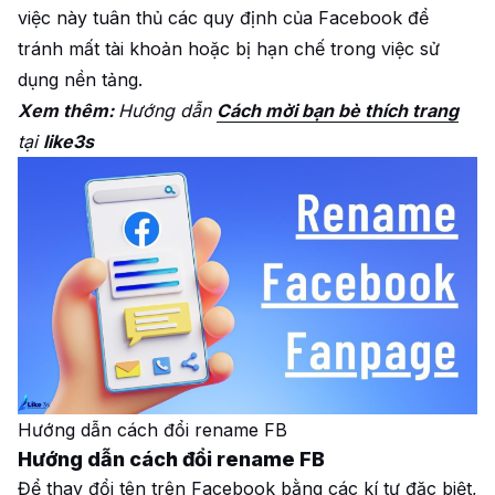
việc này tuân thủ các quy định của Facebook để
tránh mất tài khoản hoặc bị hạn chế trong việc sử
dụng nền tảng.
Xem thêm:
Hướng dẫn
Cách mời bạn bè thích trang
tại
like3s
Hướng dẫn cách đổi rename FB
Hướng dẫn cách đổi rename FB
Để thay đổi tên trên Facebook bằng các kí tự đặc biệt,