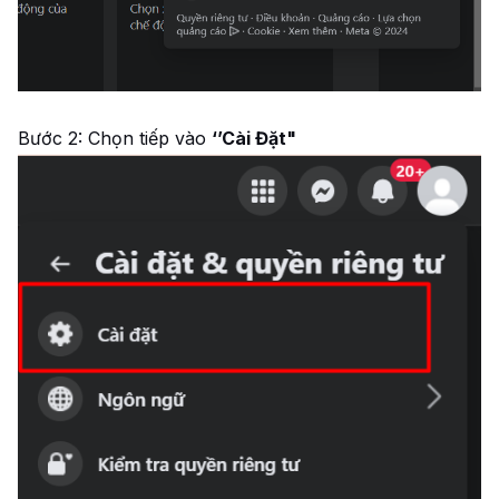
Bước 2: Chọn tiếp vào
‘’Cài Đặt"