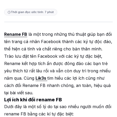
Thời gian đọc ước tính: 7 phút
Rename FB
là một trong những thủ thuật giúp bạn đổi
tên trang cá nhân Facebook thành các ký tự độc đáo,
thể hiện cá tính và chất riêng cho bản thân mình.
Trào lưu đặt tên Facebook với các ký tự đặc biệt,
Rename kết hợp tích ẩn được đông đảo các bạn trẻ
yêu thích từ rất lâu rồi và vẫn còn duy trì trong nhiều
năm qua. Cùng
Lik3s
tìm hiểu các lợi ích cũng như
cách đổi Rename FB nhanh chóng, an toàn, hiệu quả
tại bài viết sau.
Lợi ích khi đổi rename FB
Dưới đây là một số lý do tại sao nhiều người muốn đổi
rename FB bằng các kí tự đặc biệt: