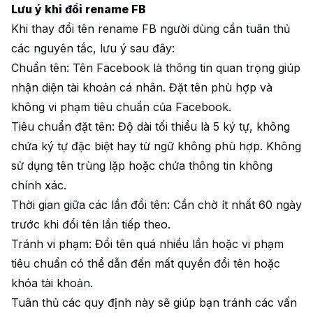
Lưu ý khi đổi rename FB
Khi thay đổi tên rename FB người dùng cần tuân thủ
các nguyên tắc, lưu ý sau đây:
Chuẩn tên: Tên Facebook là thông tin quan trọng giúp
nhận diện tài khoản cá nhân. Đặt tên phù hợp và
không vi phạm tiêu chuẩn của Facebook.
Tiêu chuẩn đặt tên: Độ dài tối thiểu là 5 ký tự, không
chứa ký tự đặc biệt hay từ ngữ không phù hợp. Không
sử dụng tên trùng lặp hoặc chứa thông tin không
chính xác.
Thời gian giữa các lần đổi tên: Cần chờ ít nhất 60 ngày
trước khi đổi tên lần tiếp theo.
Tránh vi phạm: Đổi tên quá nhiều lần hoặc vi phạm
tiêu chuẩn có thể dẫn đến mất quyền đổi tên hoặc
khóa tài khoản.
Tuân thủ các quy định này sẽ giúp bạn tránh các vấn