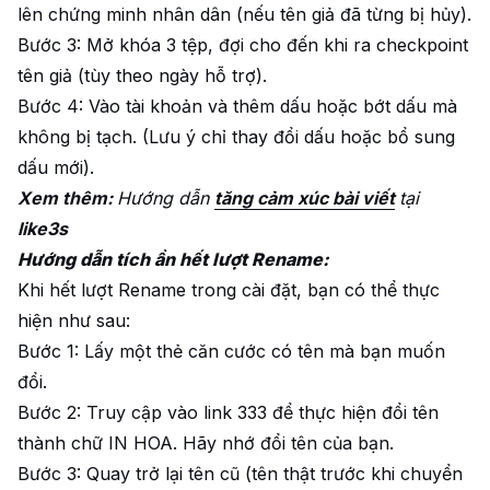
lên chứng minh nhân dân (nếu tên giả đã từng bị hủy).
Bước 3: Mở khóa 3 tệp, đợi cho đến khi ra checkpoint
tên giả (tùy theo ngày hỗ trợ).
Bước 4: Vào tài khoản và thêm dấu hoặc bớt dấu mà
không bị tạch. (Lưu ý chỉ thay đổi dấu hoặc bổ sung
dấu mới).
Xem thêm:
Hướng dẫn
tăng cảm xúc bài viết
tại
like3s
Hướng dẫn tích ẩn hết lượt Rename:
Khi hết lượt Rename trong cài đặt, bạn có thể thực
hiện như sau:
Bước 1: Lấy một thẻ căn cước có tên mà bạn muốn
đổi.
Bước 2: Truy cập vào link 333 để thực hiện đổi tên
thành chữ IN HOA. Hãy nhớ đổi tên của bạn.
Bước 3: Quay trở lại tên cũ (tên thật trước khi chuyển