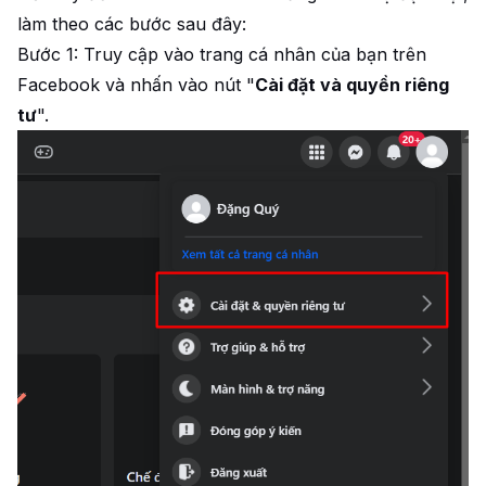
làm theo các bước sau đây:
Bước 1: Truy cập vào trang cá nhân của bạn trên
Facebook và nhấn vào nút "
Cài đặt và quyền riêng
tư
".