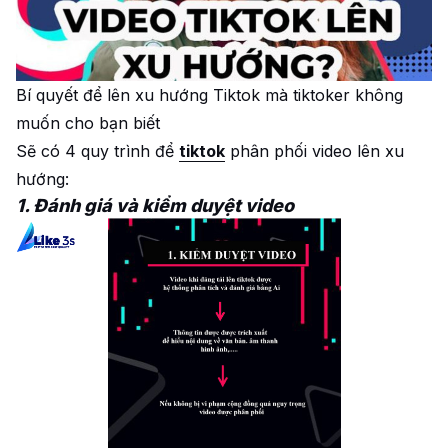
Bí quyết để lên xu hướng Tiktok mà tiktoker không
muốn cho bạn biết
Sẽ có 4 quy trình để
tiktok
phân phối video lên xu
hướng:
1. Đánh giá và kiểm duyệt video