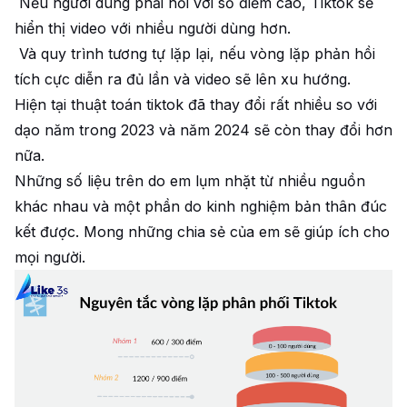
Nếu người dùng phải hồi với số điểm cao, Tiktok sẽ
hiển thị video với nhiều người dùng hơn.
Và quy trình tương tự lặp lại, nếu vòng lặp phản hồi
tích cực diễn ra đủ lần và video sẽ lên xu hướng.
Hiện tại thuật toán tiktok đã thay đổi rất nhiều so với
dạo năm trong 2023 và năm 2024 sẽ còn thay đổi hơn
nữa.
Những số liệu trên do em lụm nhặt từ nhiều nguồn
khác nhau và một phần do kinh nghiệm bản thân đúc
kết được. Mong những chia sẻ của em sẽ giúp ích cho
mọi người.