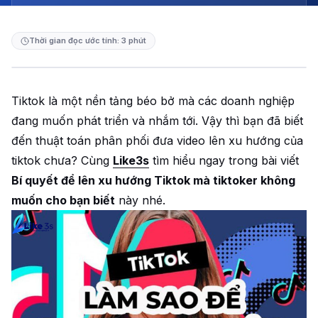
Thời gian đọc ước tính: 3 phút
Tiktok là một nền tảng béo bở mà các doanh nghiệp
đang muốn phát triển và nhắm tới. Vậy thì bạn đã biết
đến thuật toán phân phối đưa video lên xu hướng của
tiktok chưa? Cùng
Like3s
tìm hiểu ngay trong bài viết
Bí quyết để lên xu hướng Tiktok mà tiktoker không
muốn cho bạn biết
này nhé.