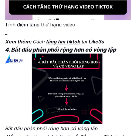
Tính điểm tăng thứ hạng video
...
Xem thêm:
Cách
tăng tim tiktok
tại
Like3s
4. Bắt đầu phân phối rộng hơn có vòng lặp
Bắt đầu phân phối rộng hơn có vòng lặp