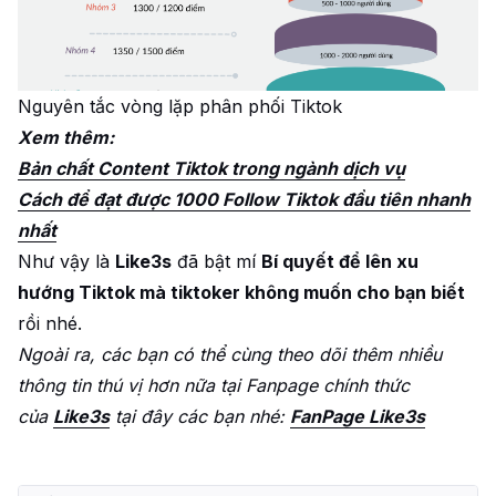
Nguyên tắc vòng lặp phân phối Tiktok
Xem thêm:
Bản chất Content Tiktok trong ngành dịch vụ
Cách để đạt được 1000 Follow Tiktok đầu tiên nhanh
nhất
Như vậy là
Like3s
đã bật mí
Bí quyết để lên xu
hướng Tiktok mà tiktoker không muốn cho bạn biết
rồi nhé.
Ngoài ra, các bạn có thể cùng theo dõi thêm nhiều
thông tin thú vị hơn nữa tại Fanpage chính thức
của
Like3s
tại đây các bạn nhé:
FanPage Like3s