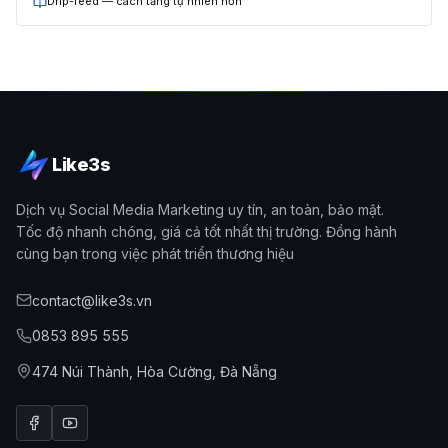
Drip-feed — cách tăng tự nhiên hơn
Like3s
Dịch vụ Social Media Marketing uy tín, an toàn, bảo mật.
Tốc độ nhanh chóng, giá cả tốt nhất thị trường. Đồng hành
cùng bạn trong việc phát triển thương hiệu
contact@like3s.vn
0853 895 555
474 Núi Thành, Hòa Cường, Đà Nẵng