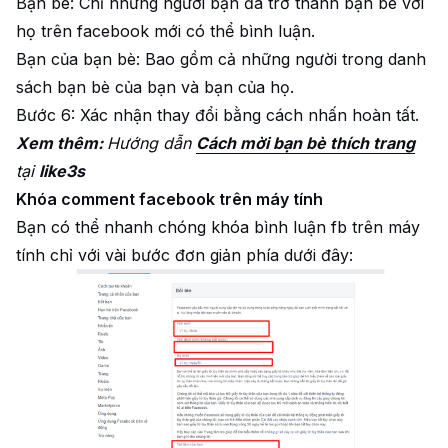
Bạn bè: Chỉ những người bạn đã trở thành bạn bè với
họ trên facebook mới có thể bình luận.
Bạn của bạn bè: Bao gồm cả những người trong danh
sách bạn bè của bạn và bạn của họ.
Bước 6: Xác nhận thay đổi bằng cách nhấn hoàn tất.
Xem thêm:
Hướng dẫn
Cách mời bạn bè thích trang
tại
like3s
Khóa comment facebook trên máy tính
Bạn có thể nhanh chóng khóa bình luận fb trên máy
tính chỉ với vài bước đơn giản phía dưới đây: