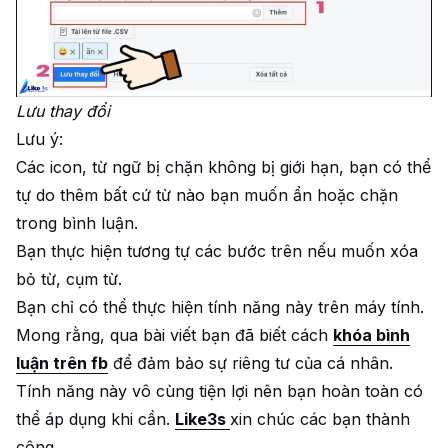
Lưu thay đổi
Lưu ý:
Các icon, từ ngữ bị chặn không bị giới hạn, bạn có thể
tự do thêm bất cứ từ nào bạn muốn ẩn hoặc chặn
trong bình luận.
Bạn thực hiện tương tự các bước trên nếu muốn xóa
bỏ từ, cụm từ.
Bạn chỉ có thể thực hiện tính năng này trên máy tính.
Mong rằng, qua bài viết bạn đã biết cách
khóa bình
luận trên fb
để đảm bảo sự riêng tư của cá nhân.
Tính năng này vô cùng tiện lợi nên bạn hoàn toàn có
thể áp dụng khi cần.
Like3s
xin chúc các bạn thành
công