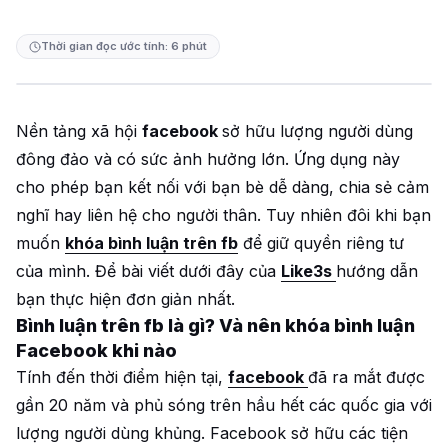
Thời gian đọc ước tính: 6 phút
Nền tảng xã hội
facebook
sở hữu lượng người dùng
đông đảo và có sức ảnh hưởng lớn. Ứng dụng này
cho phép bạn kết nối với bạn bè dễ dàng, chia sẻ cảm
nghĩ hay liên hệ cho người thân. Tuy nhiên đôi khi bạn
muốn
khóa bình luận trên fb
để giữ quyền riêng tư
của mình. Để bài viết dưới đây của
Like3s
hướng dẫn
bạn thực hiện đơn giản nhất.
Bình luận trên fb là gì? Và nên khóa bình luận
Facebook khi nào
Tính đến thời điểm hiện tại,
facebook
đã ra mắt được
gần 20 năm và phủ sóng trên hầu hết các quốc gia với
lượng người dùng khủng. Facebook sở hữu các tiện