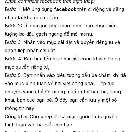
Khóa comment facebook trên điện thoại
Bước 1: Mở ứng dụng
facebook
trên di động và đăng
nhập tài khoản cá nhân.
Bước 2: Ở phía góc phải màn hình, bạn chọn biểu
tượng ba dấu gạch ngang để mở menu.
Bước 3: Nhấn vào mục cài đặt và quyền riêng tư và
chọn tiếp phần cài đặt.
Bước 4: Bạn tìm đến mục bài viết công khai ở trong
mục quyền riêng tư,
Bước 5: Bạn nhấn vào biểu tượng dấu ba chấm khi đã
vào mục bình luận về bài viết công khai. Tiếp tục
chuyển sang chế độ mong muốn như bạn bè, công
khai, bạn của bạn bè. Ở đây bạn cần lưu ý một số
thông tin này
Công khai: Cho phép tất cả mọi người được quyền
bình luận vào bài viết của bạn.