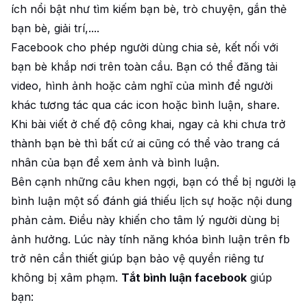
ích nổi bật như tìm kiếm bạn bè, trò chuyện, gắn thẻ
bạn bè, giải trí,....
Facebook cho phép người dùng chia sẻ, kết nối với
bạn bè khắp nơi trên toàn cầu. Bạn có thể đăng tải
video, hình ảnh hoặc cảm nghĩ của mình để người
khác tương tác qua các icon hoặc bình luận, share.
Khi bài viết ở chế độ công khai, ngay cả khi chưa trở
thành bạn bè thì bất cứ ai cũng có thể vào trang cá
nhân của bạn để xem ảnh và bình luận.
Bên cạnh những câu khen ngợi, bạn có thể bị người lạ
bình luận một số đánh giá thiếu lịch sự hoặc nội dung
phản cảm. Điều này khiến cho tâm lý người dùng bị
ảnh hưởng. Lúc này tính năng khóa bình luận trên fb
trở nên cần thiết giúp bạn bảo vệ quyền riêng tư
không bị xâm phạm.
Tắt bình luận facebook
giúp
bạn: