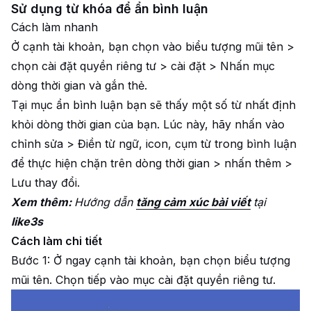
Sử dụng từ khóa để ẩn bình luận
Cách làm nhanh
Ở cạnh tài khoản, bạn chọn vào biểu tượng mũi tên >
chọn cài đặt quyền riêng tư > cài đặt > Nhấn mục
dòng thời gian và gắn thẻ.
Tại mục ẩn bình luận bạn sẽ thấy một số từ nhất định
khỏi dòng thời gian của bạn. Lúc này, hãy nhấn vào
chỉnh sửa > Điền từ ngữ, icon, cụm từ trong bình luận
để thực hiện chặn trên dòng thời gian > nhấn thêm >
Lưu thay đổi.
Xem thêm:
Hướng dẫn
tăng cảm xúc bài viết
tại
like3s
Cách làm chi tiết
Bước 1: Ở ngay cạnh tài khoản, bạn chọn biểu tượng
mũi tên. Chọn tiếp vào mục cài đặt quyền riêng tư.