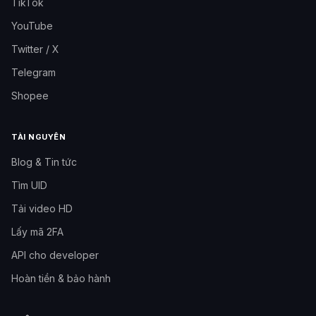
TikTok
YouTube
Twitter / X
Telegram
Shopee
TÀI NGUYÊN
Blog & Tin tức
Tìm UID
Tải video HD
Lấy mã 2FA
API cho developer
Hoàn tiền & bảo hành