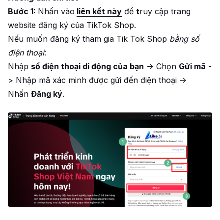
Bước 1:
Nhấn vào
liên kết này
để
t
ruy cập trang
website đăng ký của TikTok Shop.
Nếu muốn đăng ký tham gia Tik Tok Shop
bằng số
điện thoại
:
Nhập
số điện thoại di động của bạn
-> Chọn
Gửi mã
-
> Nhập mã xác minh được gửi đến điện thoại ->
Nhấn
Đăng ký
.