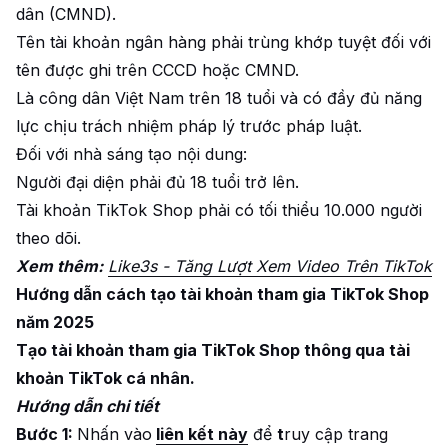
dân (CMND).
Tên tài khoản ngân hàng phải trùng khớp tuyệt đối với
tên được ghi trên CCCD hoặc CMND.
Là công dân Việt Nam trên 18 tuổi và có đầy đủ năng
lực chịu trách nhiệm pháp lý trước pháp luật.
Đối với nhà sáng tạo nội dung:
Người đại diện phải đủ 18 tuổi trở lên.
Tài khoản TikTok Shop phải có tối thiểu 10.000 người
theo dõi.
Xem thêm:
Like3s - Tăng Lượt Xem Video Trên TikTok
Hướng dẫn cách tạo tài khoản tham gia TikTok Shop
năm 2025
Tạo tài khoản tham gia TikTok Shop thông qua tài
khoản TikTok cá nhân.
Hướng dẫn chi tiết
Bước 1:
Nhấn vào
liên kết này
để
t
ruy cập trang