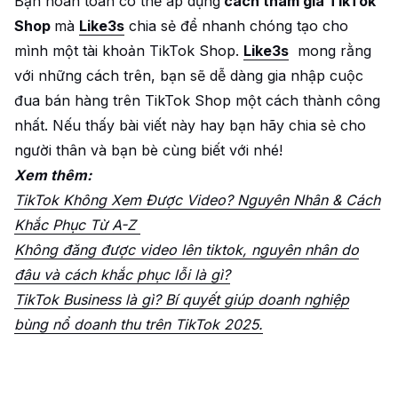
Bạn hoàn toàn có thể áp dụng
cách tham gia TikTok
Shop
mà
Like3s
chia sẻ để nhanh chóng tạo cho
mình một tài khoản TikTok Shop.
Like3s
mong rằng
với những cách trên, bạn sẽ dễ dàng gia nhập cuộc
đua bán hàng trên TikTok Shop một cách thành công
nhất. Nếu thấy bài viết này hay bạn hãy chia sẻ cho
người thân và bạn bè cùng biết với nhé!
Xem thêm:
TikTok Không Xem Được Video? Nguyên Nhân & Cách
Khắc Phục Từ A-Z
Không đăng được video lên tiktok, nguyên nhân do
đâu và cách khắc phục lỗi là gì?
TikTok Business là gì? Bí quyết giúp doanh nghiệp
bùng nổ doanh thu trên TikTok 2025.