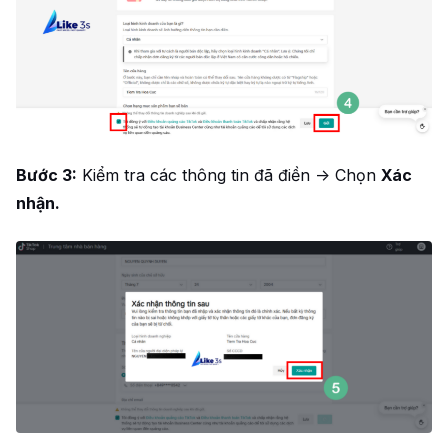
Bước 3:
Kiểm tra các thông tin đã điền -> Chọn
Xác
nhận.