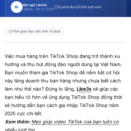
Đội ngũ Like3s
ĐL
6 phút đọc
199 lượt xem
Like3s ·
05.11.2025
Thời gian đọc ước tính: 6 phút
Việc mua hàng trên TikTok Shop đang trở thành xu
hướng và thu hút đông đảo người dùng tại Việt Nam.
Bạn muốn tham gia TikTok Shop để nắm bắt cơ hội
này tăng doanh thu bán hàng nhưng chưa biết cách
làm như thế nào? Đừng lo lắng,
Like3s
sẽ giúp các
bạn hiểu rõ hơn về ứng dụng TikTok Shop đồng thời
sẽ hướng dẫn bạn cách gia nhập TikTok Shop năm
2025 cực chi tiết.
Xem thêm:
Mẹo giúp video TikTok của bạn luôn có
nhiều lượt tim.