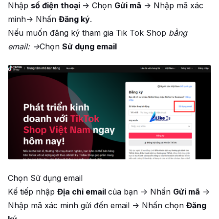
Nhập
số điện thoại
-> Chọn
Gửi mã
-> Nhập mã xác
minh-> Nhấn
Đăng ký
.
Nếu muốn đăng ký tham gia Tik Tok Shop
bằng
email: ->
Chọn
Sử dụng email
Chọn Sử dụng email
Kế tiếp nhập
Địa chỉ email
của bạn -> Nhấn
Gửi mã
->
Nhập mã xác minh gửi đến email -> Nhấn chọn
Đăng