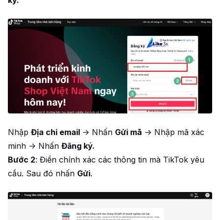
ký.
Nhập
Địa chỉ email
-> Nhấn
Gửi mã
-> Nhập mã xác
minh -> Nhấn
Đăng ký.
Bước 2
: Điền chính xác các thông tin mà TikTok yêu
cầu. Sau đó nhấn
Gửi
.