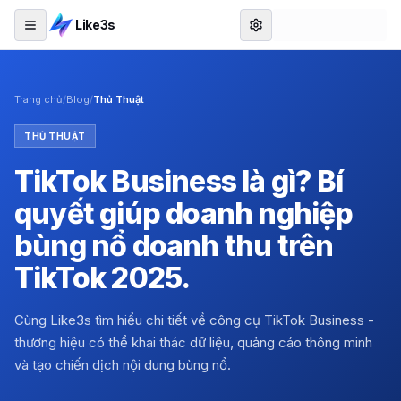
Like3s
Trang chủ
/
Blog
/
Thủ Thuật
THỦ THUẬT
TikTok Business là gì? Bí
quyết giúp doanh nghiệp
bùng nổ doanh thu trên
TikTok 2025.
Cùng Like3s tìm hiểu chi tiết về công cụ TikTok Business -
thương hiệu có thể khai thác dữ liệu, quảng cáo thông minh
và tạo chiến dịch nội dung bùng nổ.