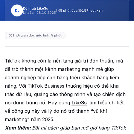
Đội ngũ Like3s
ĐL
5 phút đọc
187 lượt xem
Like3s ·
28.10.2025
Thời gian đọc ước tính: 5 phút
TikTok không còn là nền tảng giải trí đơn thuần, mà
đã trở thành một kênh marketing mạnh mẽ giúp
doanh nghiệp tiếp cận hàng triệu khách hàng tiềm
năng. Với
TikTok Business
thương hiệu có thể khai
thác dữ liệu, quảng cáo thông minh và tạo chiến dịch
nội dung bùng nổ. Hãy cùng
Like3s
tìm hiểu chi tiết
về công cụ này và lý do nó trở thành “vũ khí
marketing” năm 2025.
Xem thêm:
Bật mí cách giúp bạn mở giở hàng TikTok