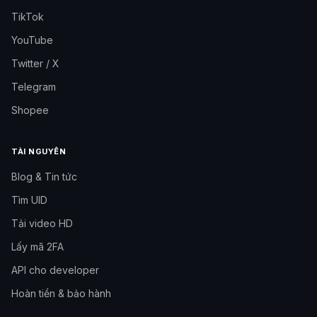
TikTok
YouTube
Twitter / X
Telegram
Shopee
TÀI NGUYÊN
Blog & Tin tức
Tìm UID
Tải video HD
Lấy mã 2FA
API cho developer
Hoàn tiền & bảo hành