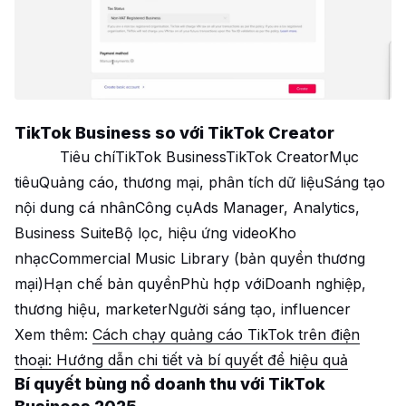
TikTok Business so với TikTok Creator
Tiêu chíTikTok BusinessTikTok CreatorMục
tiêuQuảng cáo, thương mại, phân tích dữ liệuSáng tạo
nội dung cá nhânCông cụAds Manager, Analytics,
Business SuiteBộ lọc, hiệu ứng videoKho
nhạcCommercial Music Library (bản quyền thương
mại)Hạn chế bản quyềnPhù hợp vớiDoanh nghiệp,
thương hiệu, marketerNgười sáng tạo, influencer
Xem thêm:
Cách chạy quảng cáo TikTok trên điện
thoại: Hướng dẫn chi tiết và bí quyết để hiệu quả
Bí quyết bùng nổ doanh thu với TikTok