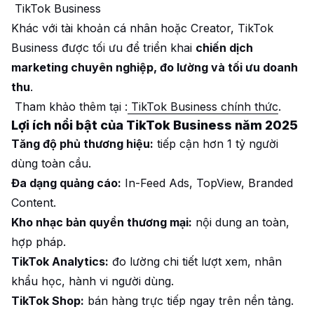
TikTok Business
Khác với tài khoản cá nhân hoặc Creator, TikTok
Business được tối ưu để triển khai
chiến dịch
marketing chuyên nghiệp, đo lường và tối ưu doanh
thu
.
Tham khảo thêm tại :
TikTok Business chính thức
.
Lợi ích nổi bật của TikTok Business năm 2025
Tăng độ phủ thương hiệu:
tiếp cận hơn 1 tỷ người
dùng toàn cầu.
Đa dạng quảng cáo:
In-Feed Ads, TopView, Branded
Content.
Kho nhạc bản quyền thương mại:
nội dung an toàn,
hợp pháp.
TikTok Analytics:
đo lường chi tiết lượt xem, nhân
khẩu học, hành vi người dùng.
TikTok Shop:
bán hàng trực tiếp ngay trên nền tảng.