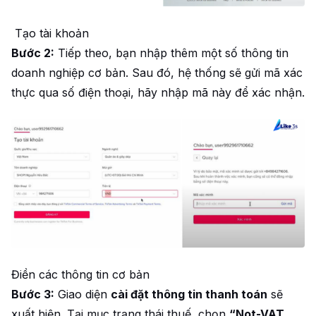
Tạo tài khoản
Bước 2:
Tiếp theo, bạn nhập thêm một số thông tin
doanh nghiệp cơ bản. Sau đó, hệ thống sẽ gửi mã xác
thực qua số điện thoại, hãy nhập mã này để xác nhận.
Điền các thông tin cơ bản
Bước 3:
Giao diện
cài đặt thông tin thanh toán
sẽ
xuất hiện. Tại mục trạng thái thuế, chọn
“Not-VAT