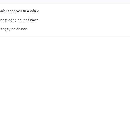
 viết Facebook từ A đến Z
 hoạt động như thế nào?
tăng tự nhiên hơn