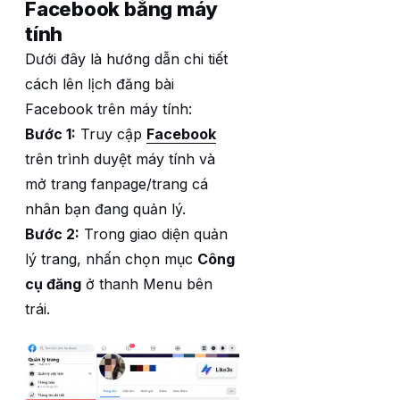
Facebook bằng máy
tính
Dưới đây là hướng dẫn chi tiết
cách lên lịch đăng bài
Facebook trên máy tính:
Bước 1:
Truy cập
Facebook
trên trình duyệt máy tính và
mở trang fanpage/trang cá
nhân bạn đang quản lý.
Bước 2:
Trong giao diện quản
lý trang, nhấn chọn mục
Công
cụ đăng
ở thanh Menu bên
trái.