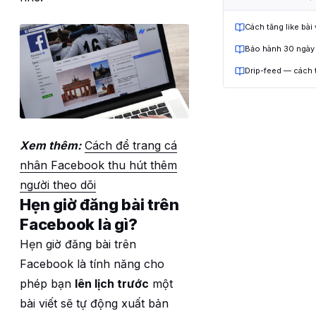
Cách tăng like bài
Bảo hành 30 ngày
Drip-feed — cách 
Xem thêm:
Cách để trang cá
nhân Facebook thu hút thêm
người theo dõi
Hẹn giờ đăng bài trên
Facebook là gì?
Hẹn giờ đăng bài trên
Facebook là tính năng cho
phép bạn
lên lịch trước
một
bài viết sẽ tự động xuất bản