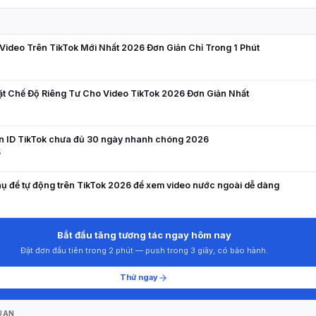
N
ideo Trên TikTok Mới Nhất 2026 Đơn Giản Chỉ Trong 1 Phút
ặt Chế Độ Riêng Tư Cho Video TikTok 2026 Đơn Giản Nhất
5
ên ID TikTok chưa đủ 30 ngày nhanh chóng 2026
5
ụ đề tự động trên TikTok 2026 để xem video nước ngoài dễ dàng
8
Bắt đầu tăng tương tác ngay hôm nay
Đặt đơn đầu tiên trong 2 phút — push trong 3 giây, có bảo hành.
Thử ngay
UAN