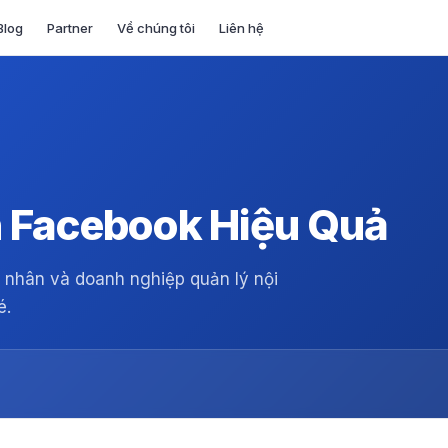
Blog
Partner
Về chúng tôi
Liên hệ
n Facebook Hiệu Quả
á nhân và doanh nghiệp quản lý nội
é.