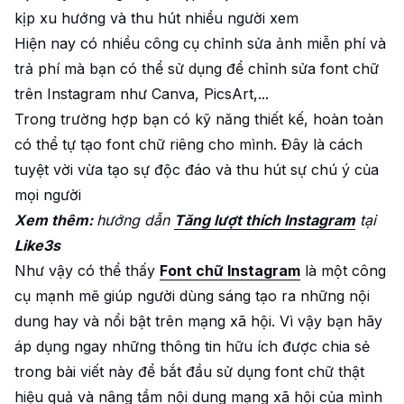
kịp xu hướng và thu hút nhiều người xem
Hiện nay có nhiều công cụ chỉnh sửa ảnh miễn phí và
trả phí mà bạn có thể sử dụng để chỉnh sửa font chữ
trên Instagram như Canva, PicsArt,...
Trong trường hợp bạn có kỹ năng thiết kế, hoàn toàn
có thể tự tạo font chữ riêng cho mình. Đây là cách
tuyệt vời vừa tạo sự độc đáo và thu hút sự chú ý của
mọi người
Xem thêm:
hướng dẫn
Tăng lượt thích Instagram
tại
Like3s
Như vậy có thể thấy
Font chữ Instagram
là một công
cụ mạnh mẽ giúp người dùng sáng tạo ra những nội
dung hay và nổi bật trên mạng xã hội. Vì vậy bạn hãy
áp dụng ngay những thông tin hữu ích được chia sẻ
trong bài viết này để bắt đầu sử dụng font chữ thật
hiệu quả và nâng tầm nội dung mạng xã hội của mình