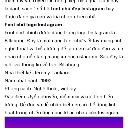
thẩm mỹ và truyền tải thông điệp hiệu quả. Dưới đây
là danh sách 1 số bộ
font chữ đẹp Instagram
hay
được đánh giá cao và lựa chọn nhiều nhất.
Font chữ logo Instagram
Font chữ chính được dùng trong logo Instagram là
Billabong. Đây là một dạng font chữ viết tay mang tính
nghệ thuật và biểu tượng để tạo nên sự độc đáo và cá
nhân cho nền tảng mạng xã hội Instagram. Sau đây là
một vài thông tin về font Billabong:
Nhà thiết kế: Jeremy Tankard
Năm phát hành: 1992
Phong cách: Nghệ thuật, viết tay
Đặc điểm: Uyển chuyển, mềm mại và có tính biểu
tượng. Dễ đọc và dễ nhận biết nên có thể dùng linh
hoạt trong nhiều ứng dụng khác nhau của Instagram