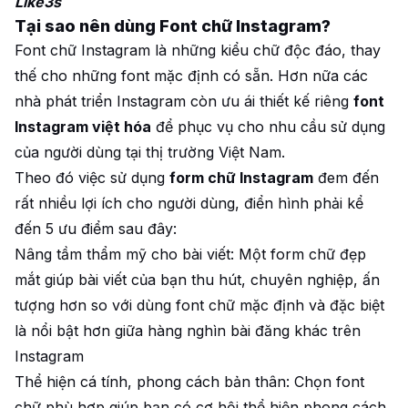
Like3s
Tại sao nên dùng Font chữ Instagram?
Font chữ Instagram là những kiểu chữ độc đáo, thay
thế cho những font mặc định có sẵn. Hơn nữa các
nhà phát triển Instagram còn ưu ái thiết kế riêng
font
Instagram việt hóa
để phục vụ cho nhu cầu sử dụng
của người dùng tại thị trường Việt Nam.
Theo đó việc sử dụng
form chữ Instagram
đem đến
rất nhiều lợi ích cho người dùng, điển hình phải kể
đến 5 ưu điểm sau đây:
Nâng tầm thẩm mỹ cho bài viết: Một form chữ đẹp
mắt giúp bài viết của bạn thu hút, chuyên nghiệp, ấn
tượng hơn so với dùng font chữ mặc định và đặc biệt
là nổi bật hơn giữa hàng nghìn bài đăng khác trên
Instagram
Thể hiện cá tính, phong cách bản thân: Chọn font
chữ phù hợp giúp bạn có cơ hội thể hiện phong cách