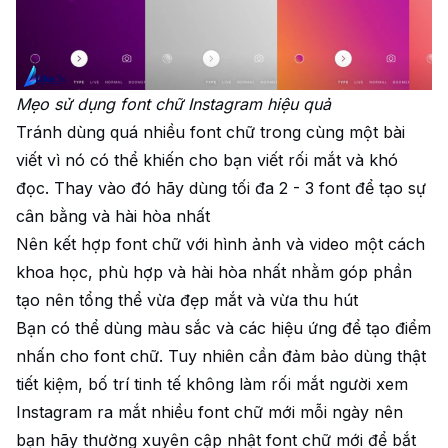
Mẹo sử dụng font chữ Instagram hiệu quả
Tránh dùng quá nhiều font chữ trong cùng một bài
viết vì nó có thể khiến cho bạn viết rối mắt và khó
đọc. Thay vào đó hãy dùng tối đa 2 - 3 font để tạo sự
cân bằng và hài hòa nhất
Nên kết hợp font chữ với hình ảnh và video một cách
khoa học, phù hợp và hài hòa nhất nhằm góp phần
tạo nên tổng thể vừa đẹp mắt và vừa thu hút
Bạn có thể dùng màu sắc và các hiệu ứng để tạo điểm
nhấn cho font chữ. Tuy nhiên cần đảm bảo dùng thật
tiết kiệm, bố trí tinh tế không làm rối mắt người xem
Instagram ra mắt nhiều font chữ mới mỗi ngày nên
bạn hãy thường xuyên cập nhật font chữ mới để bắt