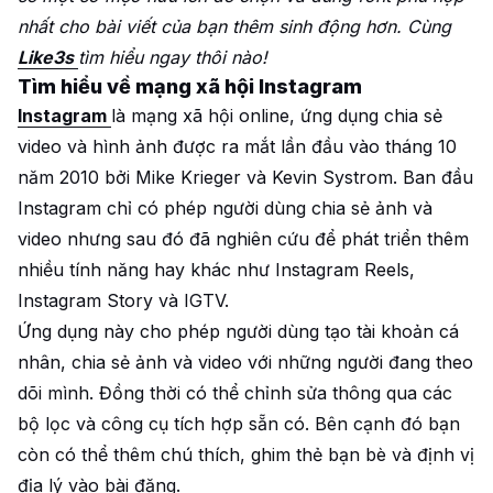
nhất cho bài viết của bạn thêm sinh động hơn. Cùng
Like3s
tìm hiểu ngay thôi nào!
Tìm hiểu về mạng xã hội Instagram
Instagram
là mạng xã hội online, ứng dụng chia sẻ
video và hình ảnh được ra mắt lần đầu vào tháng 10
năm 2010 bởi Mike Krieger và Kevin Systrom. Ban đầu
Instagram chỉ có phép người dùng chia sẻ ảnh và
video nhưng sau đó đã nghiên cứu để phát triển thêm
nhiều tính năng hay khác như Instagram Reels,
Instagram Story và IGTV.
Ứng dụng này cho phép người dùng tạo tài khoản cá
nhân, chia sẻ ảnh và video với những người đang theo
dõi mình. Đồng thời có thể chỉnh sửa thông qua các
bộ lọc và công cụ tích hợp sẵn có. Bên cạnh đó bạn
còn có thể thêm chú thích, ghim thẻ bạn bè và định vị
địa lý vào bài đăng.