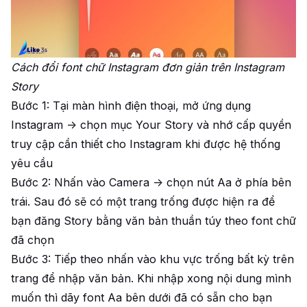
Cách đổi font chữ Instagram đơn giản trên Instagram
Story
Bước 1: Tại màn hình điện thoại, mở ứng dụng
Instagram -> chọn mục Your Story và nhớ cấp quyền
truy cập cần thiết cho Instagram khi được hệ thống
yêu cầu
Bước 2: Nhấn vào Camera -> chọn nút Aa ở phía bên
trái. Sau đó sẽ có một trang trống được hiện ra để
bạn đăng Story bằng văn bản thuần túy theo font chữ
đã chọn
Bước 3: Tiếp theo nhấn vào khu vực trống bất kỳ trên
trang để nhập văn bản. Khi nhập xong nội dung mình
muốn thì dãy font Aa bên dưới đã có sẵn cho bạn