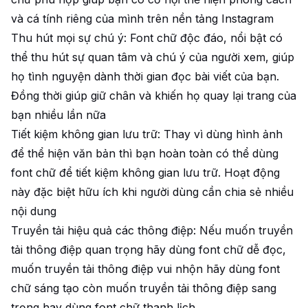
và cá tính riêng của mình trên nền tảng Instagram
Thu hút mọi sự chú ý: Font chữ độc đáo, nổi bật có
thể thu hút sự quan tâm và chú ý của người xem, giúp
họ tình nguyện dành thời gian đọc bài viết của bạn.
Đồng thời giúp giữ chân và khiến họ quay lại trang của
bạn nhiều lần nữa
Tiết kiệm không gian lưu trữ: Thay vì dùng hình ảnh
để thể hiện văn bản thì bạn hoàn toàn có thể dùng
font chữ để tiết kiệm không gian lưu trữ. Hoạt động
này đặc biệt hữu ích khi người dùng cần chia sẻ nhiều
nội dung
Truyền tải hiệu quả các thông điệp: Nếu muốn truyền
tải thông điệp quan trọng hãy dùng font chữ dễ đọc,
muốn truyền tải thông điệp vui nhộn hãy dùng font
chữ sáng tạo còn muốn truyền tải thông điệp sang
trọng hay dùng font chữ thanh lịch