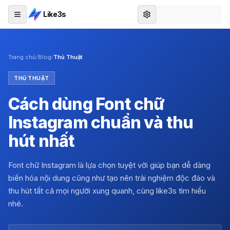
Like3s
Trang chủ
/
Blog
/
Thủ Thuật
THỦ THUẬT
Cách dùng Font chữ
Instagram chuẩn và thu
hút nhất
Font chữ Instagram là lựa chọn tuyệt vời giúp bạn dễ dàng
biến hóa nội dung cũng như tạo nên trải nghiệm độc đáo và
thu hút tất cả mọi người xung quanh, cùng like3s tìm hiểu
nhé.