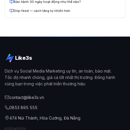
Bảo hành 30 ngày hoạt động như thế nào?
Drip-feed — cách tăng tự nhiên hơn
Like3s
Dịch vụ Social Media Marketing uy tín, an toàn, bảo mật.
Tốc độ nhanh chóng, giá cả tốt nhất thị trường. Đồng hành
cùng bạn trong việc phát triển thương hiệu
contact@like3s.vn
0853 895 555
474 Núi Thành, Hòa Cường, Đà Nẵng