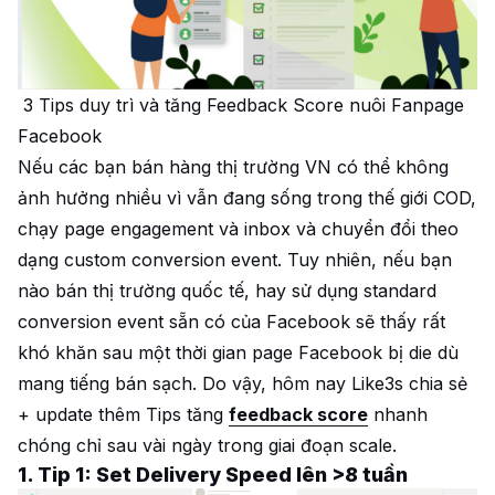
3 Tips duy trì và tăng Feedback Score nuôi Fanpage
Facebook
Nếu các bạn bán hàng thị trường VN có thể không
ảnh hưởng nhiều vì vẫn đang sống trong thế giới COD,
chạy page engagement và inbox và chuyển đổi theo
dạng custom conversion event. Tuy nhiên, nếu bạn
nào bán thị trường quốc tế, hay sử dụng standard
conversion event sẵn có của Facebook sẽ thấy rất
khó khăn sau một thời gian page Facebook bị die dù
mang tiếng bán sạch. Do vậy, hôm nay Like3s chia sẻ
+ update thêm Tips tăng
feedback score
nhanh
chóng chỉ sau vài ngày trong giai đoạn scale.
1. Tip 1: Set Delivery Speed lên >8 tuần