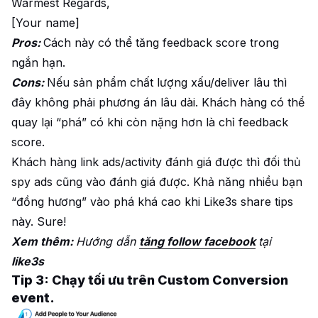
Warmest Regards,
[Your name]
Pros:
Cách này có thể tăng feedback score trong
ngắn hạn.
Cons:
Nếu sản phẩm chất lượng xấu/deliver lâu thì
đây không phải phương án lâu dài. Khách hàng có thể
quay lại “phá” có khi còn nặng hơn là chỉ feedback
score.
Khách hàng link ads/activity đánh giá được thì đối thủ
spy ads cũng vào đánh giá được. Khả năng nhiều bạn
“đồng hương” vào phá khá cao khi Like3s share tips
này. Sure!
Xem thêm:
Hướng dẫn
tăng follow facebook
tại
like3s
Tip 3: Chạy tối ưu trên Custom Conversion
event.