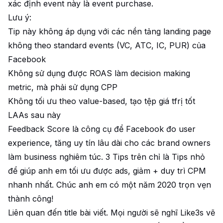
xác định event này là event purchase.
Lưu ý:
Tip này không áp dụng với các nền tảng landing page
không theo standard events (VC, ATC, IC, PUR) của
Facebook
Không sử dụng được ROAS làm decision making
metric, mà phải sử dụng CPP
Không tối ưu theo value-based, tạo tệp giá tfrị tốt
LAAs sau này
Feedback Score là công cụ để Facebook đo user
experience, tăng uy tín lâu dài cho các brand owners
làm business nghiêm túc. 3 Tips trên chỉ là Tips nhỏ
để giúp anh em tối ưu được ads, giảm + duy trì CPM
nhanh nhất. Chúc anh em có một năm 2020 trọn vẹn
thành công!
Liên quan đến title bài viết. Mọi người sẽ nghĩ Like3s vẽ