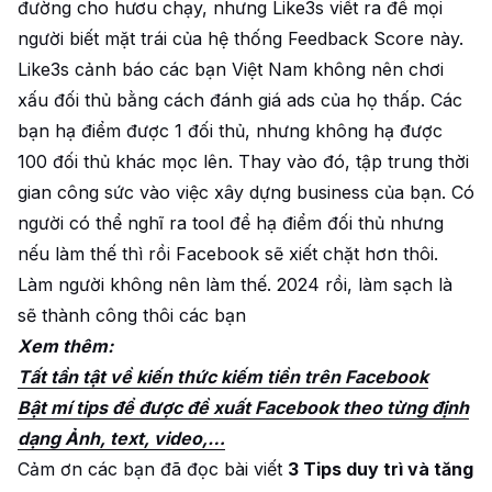
đường cho hươu chạy, nhưng Like3s viết ra để mọi
người biết mặt trái của hệ thống Feedback Score này.
Like3s cảnh báo các bạn Việt Nam không nên chơi
xấu đối thủ bằng cách đánh giá ads của họ thấp. Các
bạn hạ điểm được 1 đối thủ, nhưng không hạ được
100 đối thủ khác mọc lên. Thay vào đó, tập trung thời
gian công sức vào việc xây dựng business của bạn. Có
người có thể nghĩ ra tool để hạ điểm đối thủ nhưng
nếu làm thế thì rồi Facebook sẽ xiết chặt hơn thôi.
Làm người không nên làm thế. 2024 rồi, làm sạch là
sẽ thành công thôi các bạn
Xem thêm:
Tất tần tật về kiến thức kiếm tiền trên Facebook
Bật mí tips để được đề xuất Facebook theo từng định
dạng Ảnh, text, video,…
Cảm ơn các bạn đã đọc bài viết
3 Tips duy trì và tăng