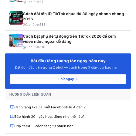
1 phút
·
271
Cách đổi tên ID TikTok chưa đủ 30 ngày nhanh chóng
2026
1 phút
·
285
Cách bật phụ đề tự động trên TikTok 2026 để xem
video nước ngoài dễ dàng
1 phút
·
316
Bắt đầu tăng tương tác ngay hôm nay
Đặt đơn đầu tiên trong 2 phút — push trong 3 giây, có bảo hành.
Thử ngay
HƯỚNG DẪN LIÊN QUAN
Cách tăng like bài viết Facebook từ A đến Z
Bảo hành 30 ngày hoạt động như thế nào?
Drip-feed — cách tăng tự nhiên hơn