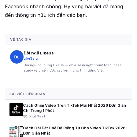
Facebook nhanh chóng. Hy vọng bài viết đã mang
đến thông tin hữu ích đến các bạn.
VỀ TÁC GIẢ
Đội ngũ Like3s
ĐL
Like3s.vn
Đội ngũ nội dung Like3s — chia sẻ insight thuật toán, case
study và chiến lược xây kênh cho thị trường Việt.
BÀI VIẾT LIÊN QUAN
Cách Ghim Video Trên TikTok Mới Nhất 2026 Đơn Giản
Chỉ Trong 1 Phút
1 phút
·
221
Cách Cài Đặt Chế Độ Riêng Tư Cho Video TikTok 2026
Đơn Giản Nhất