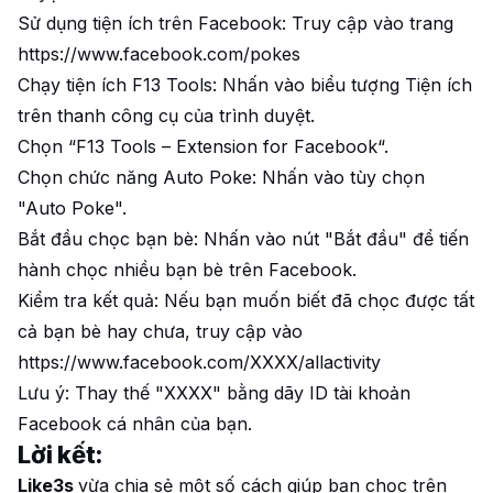
Sử dụng tiện ích trên Facebook: Truy cập vào trang
https://www.facebook.com/pokes
Chạy tiện ích F13 Tools: Nhấn vào biểu tượng Tiện ích
trên thanh công cụ của trình duyệt.
Chọn “F13 Tools – Extension for Facebook“.
Chọn chức năng Auto Poke: Nhấn vào tùy chọn
"Auto Poke".
Bắt đầu chọc bạn bè: Nhấn vào nút "Bắt đầu" để tiến
hành chọc nhiều bạn bè trên Facebook.
Kiểm tra kết quả: Nếu bạn muốn biết đã chọc được tất
cả bạn bè hay chưa, truy cập vào
https://www.facebook.com/XXXX/allactivity
Lưu ý: Thay thế "XXXX" bằng dãy ID tài khoản
Facebook cá nhân của bạn.
Lời kết:
Like3s
vừa chia sẻ một số cách giúp bạn chọc trên