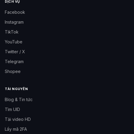
DỊCH VỤ
Facebook
Instagram
TikTok
YouTube
Twitter / X
Telegram
Shopee
TÀI NGUYÊN
Blog & Tin tức
Tìm UID
Tải video HD
Lấy mã 2FA