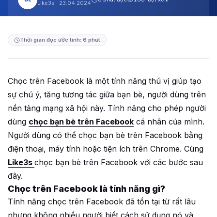
Like3s ·
23.04.2024
Thời gian đọc ước tính: 6 phút
Chọc trên Facebook là một tính năng thú vị giúp tạo
sự chú ý, tăng tương tác giữa bạn bè, người dùng trên
nền tảng mạng xã hội này. Tính năng cho phép người
dùng
chọc bạn bè trên Facebook
cá nhân của mình.
Người dùng có thể chọc bạn bè trên Facebook bằng
điện thoại, máy tính hoặc tiện ích trên Chrome. Cùng
Like3s
chọc bạn bè trên Facebook với các bước sau
đây.
Chọc trên Facebook là tính năng gì?
Tính năng chọc trên Facebook đã tồn tại từ rất lâu
nhưng không nhiều người biết cách sử dụng nó và