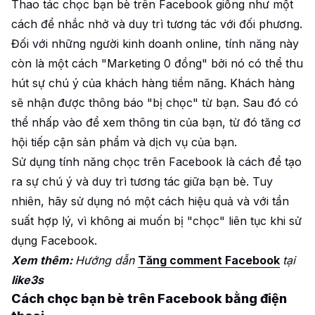
Thao tác chọc bạn bè trên Facebook giống như một
cách để nhắc nhở và duy trì tương tác với đối phương.
Đối với những người kinh doanh online, tính năng này
còn là một cách "Marketing 0 đồng" bởi nó có thể thu
hút sự chú ý của khách hàng tiềm năng. Khách hàng
sẽ nhận được thông báo "bị chọc" từ bạn. Sau đó có
thể nhấp vào để xem thông tin của bạn, từ đó tăng cơ
hội tiếp cận sản phẩm và dịch vụ của bạn.
Sử dụng tính năng chọc trên Facebook là cách để tạo
ra sự chú ý và duy trì tương tác giữa bạn bè. Tuy
nhiên, hãy sử dụng nó một cách hiệu quả và với tần
suất hợp lý, vì không ai muốn bị "chọc" liên tục khi sử
dụng Facebook.
Xem thêm:
Hướng dẫn
Tăng comment Facebook
tại
like3s
Cách chọc bạn bè trên Facebook bằng điện