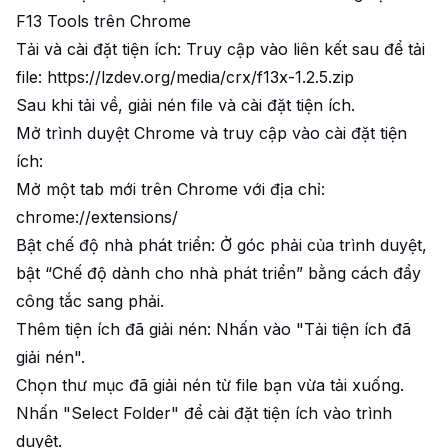
F13 Tools trên Chrome
Tải và cài đặt tiện ích: Truy cập vào liên kết sau để tải
file: https://lzdev.org/media/crx/f13x-1.2.5.zip
Sau khi tải về, giải nén file và cài đặt tiện ích.
Mở trình duyệt Chrome và truy cập vào cài đặt tiện
ích:
Mở một tab mới trên Chrome với địa chỉ:
chrome://extensions/
Bật chế độ nhà phát triển: Ở góc phải của trình duyệt,
bật “Chế độ dành cho nhà phát triển” bằng cách đẩy
công tắc sang phải.
Thêm tiện ích đã giải nén: Nhấn vào "Tải tiện ích đã
giải nén".
Chọn thư mục đã giải nén từ file bạn vừa tải xuống.
Nhấn "Select Folder" để cài đặt tiện ích vào trình
duyệt.