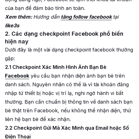
của bạn để đảm bảo tính an toàn.
Xem thêm:
Hướng dẫn
tăng follow facebook
tại
like3s
2. Các dạng checkpoint Facebook phổ biến
hiện nay
Dưới đây là một vài dạng checkpoint facebook thường
gặp:
2.1 Checkpoint Xác Minh Hình Ảnh Bạn Bè
Facebook
yêu cầu bạn nhận diện ảnh bạn bè trên
danh sách. Nguyên nhân có thể là vì tài khoản đăng
nhập từ thiết bị hoặc vị trí lạ, nghi ngờ hành vi bất
thường. Bạn cần chuẩn bị thông tin về danh sách bạn
bè thật trên Facebook, nếu không thể nhận diện, thử
liên hệ bạn bè để xác nhận.
2.2 Checkpoint Gửi Mã Xác Minh qua Email hoặc Số
Điện Thoại