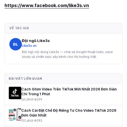
https://www.facebook.com/like3s.vn
VỀ TÁC GIẢ
Đội ngũ Like3s
ĐL
Like3s.vn
Đội ngũ nội dung Like3s — chia sẻ insight thuật toán, case
study và chiến lược xây kênh cho thị trường Việt.
BÀI VIẾT LIÊN QUAN
Cách Ghim Video Trên TikTok Mới Nhất 2026 Đơn Giản
Chỉ Trong 1 Phút
1 phút
·
224
Cách Cài Đặt Chế Độ Riêng Tư Cho Video TikTok 2026
Đơn Giản Nhất
1 phút
·
281