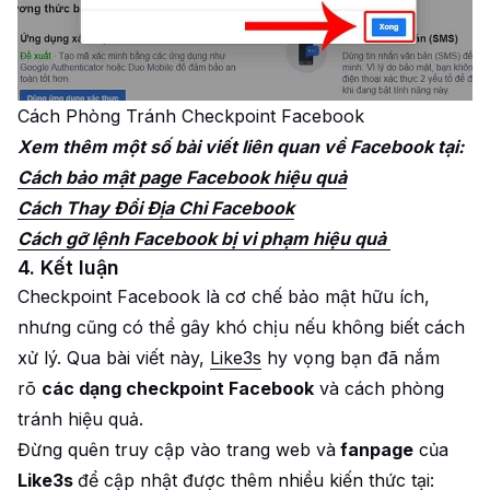
Cách Phòng Tránh Checkpoint Facebook
Xem thêm một số bài viết liên quan về Facebook tại:
Cách bảo mật page Facebook hiệu quả
Cách Thay Đổi Địa Chỉ Facebook
Cách gỡ lệnh Facebook bị vi phạm hiệu quả
4. Kết luận
Checkpoint Facebook là cơ chế bảo mật hữu ích,
nhưng cũng có thể gây khó chịu nếu không biết cách
xử lý. Qua bài viết này,
Like3s
hy vọng bạn đã nắm
rõ
các dạng checkpoint Facebook
và cách phòng
tránh hiệu quả.
Đừng quên truy cập vào trang web và
fanpage
của
Like3s
để cập nhật được thêm nhiều kiến thức tại: