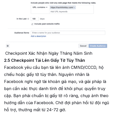
Checkpoint Xác Nhận Ngày Tháng Năm Sinh
2.5 Checkpoint Tải Lên Giấy Tờ Tùy Thân
Facebook yêu cầu bạn tải lên ảnh CMND/CCCD, hộ
chiếu hoặc giấy tờ tùy thân. Nguyên nhân là
Facebook nghi ngờ tài khoản giả mạo, và giải pháp là
bạn cần xác thực danh tính để khôi phục quyền truy
cập. Bạn phải chuẩn bị giấy tờ rõ ràng, chụp ảnh theo
hướng dẫn của Facebook. Chờ đợi phản hồi từ đội ngũ
hỗ trợ, thường mất từ 24-72 giờ.