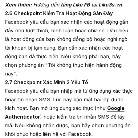
Xem thêm:
Hướng dẫn
tăng Like FB
tại
Like3s.vn
2.6 Checkpoint Kiểm Tra Hoạt Động Gần Đây
Facebook yêu cầu bạn xác nhận các hoạt động gần
đây như lượt thích, bình luận hoặc chia sẻ. Dấu hiệu
là hoạt động của bạn không đồng bộ hoặc nghi ngờ
tài khoản bị lạm dụng. Bạn cần xác nhận các hoạt
động bạn đã thực hiện. Nếu không phải bạn, hãy
chọn phương án "Tôi không thực hiện hành động
này".
2.7 Checkpoint Xác Minh 2 Yếu Tố
Facebook yêu cầu bạn nhập mã từ ứng dụng xác thực
hoặc tin nhắn SMS. Lúc này bảo mật hai lớp được
kích hoạt. Bạn mở ứng dụng xác thực (như
Google
Authenticator
) hoặc kiểm tra tin nhắn SMS để lấy
mã. Nếu không nhận được, bạn hãy chọn phương án
khôi phục hoặc liên hệ với Facebook.