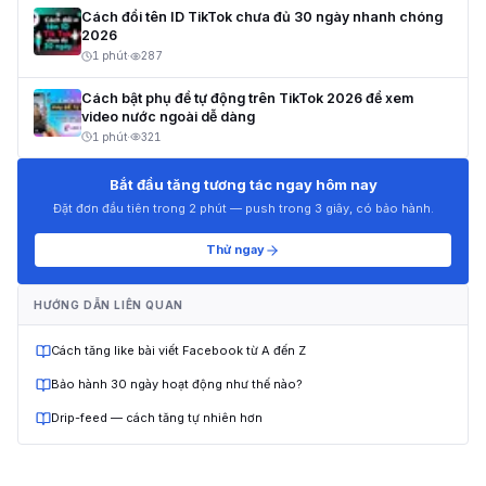
Cách đổi tên ID TikTok chưa đủ 30 ngày nhanh chóng
2026
1 phút
·
287
Cách bật phụ đề tự động trên TikTok 2026 để xem
video nước ngoài dễ dàng
1 phút
·
321
Bắt đầu tăng tương tác ngay hôm nay
Đặt đơn đầu tiên trong 2 phút — push trong 3 giây, có bảo hành.
Thử ngay
HƯỚNG DẪN LIÊN QUAN
Cách tăng like bài viết Facebook từ A đến Z
Bảo hành 30 ngày hoạt động như thế nào?
Drip-feed — cách tăng tự nhiên hơn