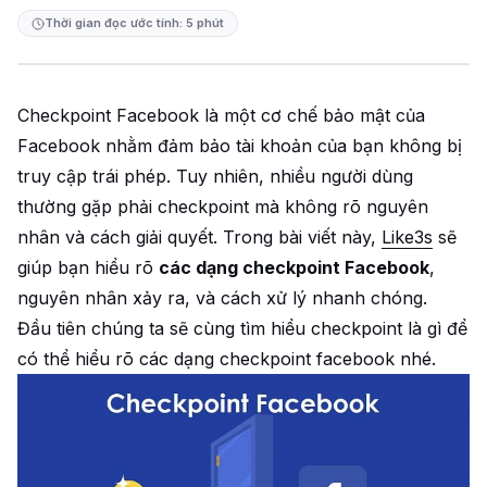
Thời gian đọc ước tính: 5 phút
Checkpoint Facebook là một cơ chế bảo mật của
Facebook nhằm đảm bảo tài khoản của bạn không bị
truy cập trái phép. Tuy nhiên, nhiều người dùng
thường gặp phải checkpoint mà không rõ nguyên
nhân và cách giải quyết. Trong bài viết này,
Like3s
sẽ
giúp bạn hiểu rõ
các dạng checkpoint Facebook
,
nguyên nhân xảy ra, và cách xử lý nhanh chóng.
Đầu tiên chúng ta sẽ cùng tìm hiểu checkpoint là gì để
có thể hiểu rõ các dạng checkpoint facebook nhé.