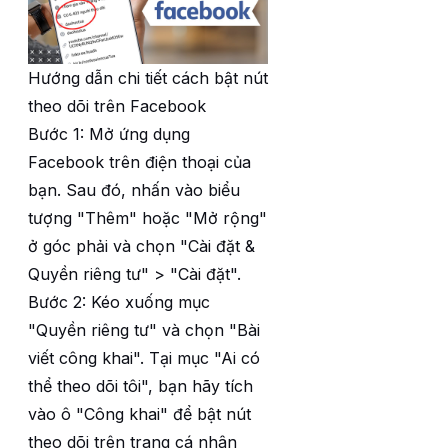
Hướng dẫn chi tiết cách bật nút
theo dõi trên Facebook
Bước 1: Mở ứng dụng
Facebook trên điện thoại của
bạn. Sau đó, nhấn vào biểu
tượng "Thêm" hoặc "Mở rộng"
ở góc phải và chọn "Cài đặt &
Quyền riêng tư" > "Cài đặt".
Bước 2: Kéo xuống mục
"Quyền riêng tư" và chọn "Bài
viết công khai". Tại mục "Ai có
thể theo dõi tôi", bạn hãy tích
vào ô "Công khai" để bật nút
theo dõi trên trang cá nhân