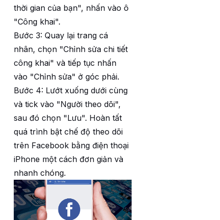
thời gian của bạn", nhấn vào ô
"Công khai".
Bước 3: Quay lại trang cá
nhân, chọn "Chỉnh sửa chi tiết
công khai" và tiếp tục nhấn
vào "Chỉnh sửa" ở góc phải.
Bước 4: Lướt xuống dưới cùng
và tick vào "Người theo dõi",
sau đó chọn "Lưu". Hoàn tất
quá trình bật chế độ theo dõi
trên Facebook bằng điện thoại
iPhone một cách đơn giản và
nhanh chóng.