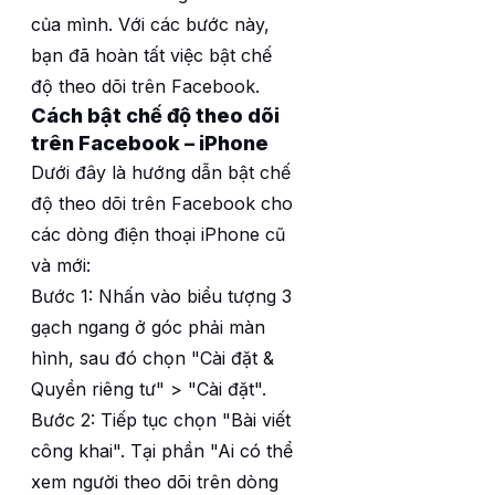
của mình. Với các bước này,
bạn đã hoàn tất việc bật chế
độ theo dõi trên Facebook.
Cách bật chế độ theo dõi
trên Facebook – iPhone
Dưới đây là hướng dẫn bật chế
độ theo dõi trên Facebook cho
các dòng điện thoại iPhone cũ
và mới:
Bước 1: Nhấn vào biểu tượng 3
gạch ngang ở góc phải màn
hình, sau đó chọn "Cài đặt &
Quyền riêng tư" > "Cài đặt".
Bước 2: Tiếp tục chọn "Bài viết
công khai". Tại phần "Ai có thể
xem người theo dõi trên dòng