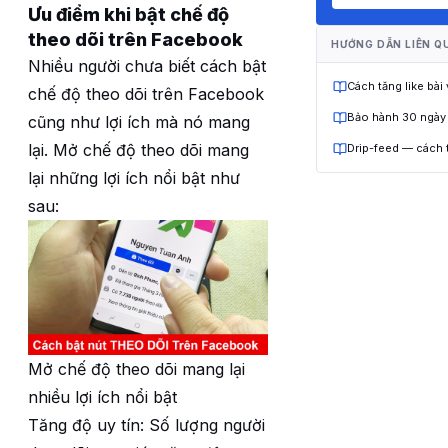
Ưu điểm khi bật chế độ
theo dõi trên Facebook
HƯỚNG DẪN LIÊN Q
Nhiều người chưa biết cách bật
Cách tăng like bài
chế độ theo dõi trên Facebook
Bảo hành 30 ngày
cũng như lợi ích mà nó mang
lại. Mở chế độ theo dõi mang
Drip-feed — cách 
lại những lợi ích nổi bật như
sau:
Mở chế độ theo dõi mang lại
nhiều lợi ích nổi bật
Tăng độ uy tín: Số lượng người