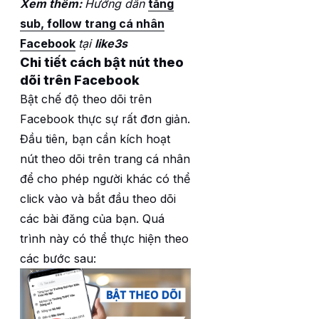
Xem thêm:
Hướng dẫn
tăng
sub, follow trang cá nhân
Facebook
tại
like3s
Chi tiết cách bật nút theo
dõi trên Facebook
Bật chế độ theo dõi trên
Facebook thực sự rất đơn giản.
Đầu tiên, bạn cần kích hoạt
nút theo dõi trên trang cá nhân
để cho phép người khác có thể
click vào và bắt đầu theo dõi
các bài đăng của bạn. Quá
trình này có thể thực hiện theo
các bước sau: