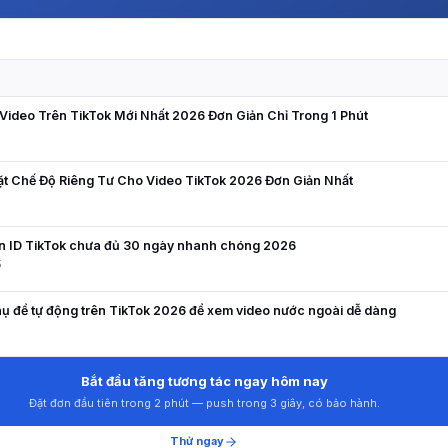
N
ideo Trên TikTok Mới Nhất 2026 Đơn Giản Chỉ Trong 1 Phút
ặt Chế Độ Riêng Tư Cho Video TikTok 2026 Đơn Giản Nhất
5
ên ID TikTok chưa đủ 30 ngày nhanh chóng 2026
5
ụ đề tự động trên TikTok 2026 để xem video nước ngoài dễ dàng
8
Bắt đầu tăng tương tác ngay hôm nay
Đặt đơn đầu tiên trong 2 phút — push trong 3 giây, có bảo hành.
Thử ngay