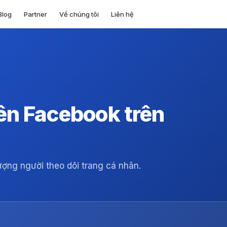
Blog
Partner
Về chúng tôi
Liên hệ
rên Facebook trên
lượng người theo dõi trang cá nhân.