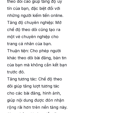
theo dõi cao giúp tăng độ uy
tín của bạn, đặc biệt đối với
những người kiếm tiền online.
Tăng độ chuyên nghiệp: Mở
chế độ theo dõi cũng tạo ra
một vẻ chuyên nghiệp cho
trang cá nhân của bạn.
Thuận tiện: Cho phép người
khác theo dõi bài đăng, bản tin
của bạn mà không cần kết bạn
trước đó.
Tăng tương tác: Chế độ theo
dõi giúp tăng lượt tương tác
cho các bài đăng, hình ảnh,
giúp nội dung được đón nhận
rộng rãi hơn trên nền tảng này.