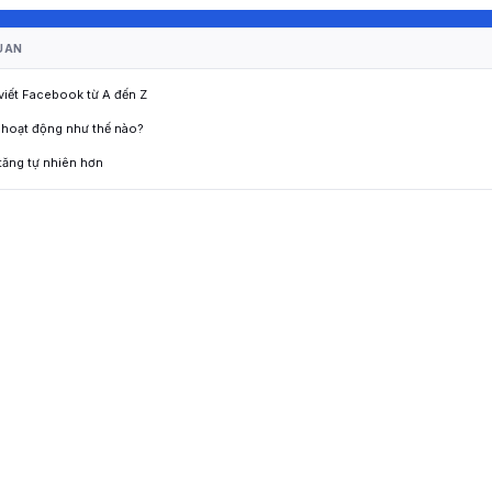
UAN
 viết Facebook từ A đến Z
 hoạt động như thế nào?
tăng tự nhiên hơn