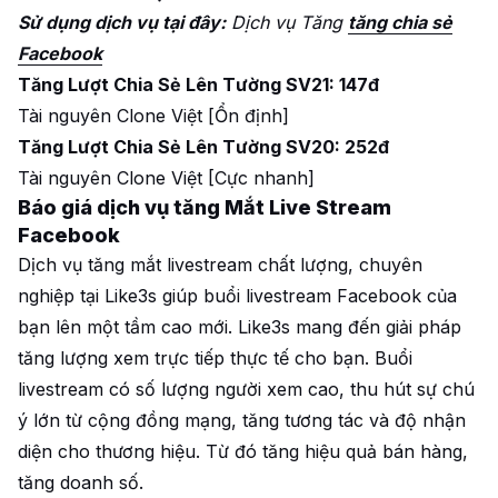
Sử dụng dịch vụ tại đây:
Dịch vụ Tăng
tăng chia sẻ
Facebook
Tăng Lượt Chia Sẻ Lên Tường SV21: 147đ
Tài nguyên Clone Việt [Ổn định]
Tăng Lượt Chia Sẻ Lên Tường SV20: 252đ
Tài nguyên Clone Việt [Cực nhanh]
Báo giá dịch vụ tăng Mắt Live Stream
Facebook
Dịch vụ tăng mắt livestream chất lượng, chuyên
nghiệp tại Like3s giúp buổi livestream Facebook của
bạn lên một tầm cao mới. Like3s mang đến giải pháp
tăng lượng xem trực tiếp thực tế cho bạn. Buổi
livestream có số lượng người xem cao, thu hút sự chú
ý lớn từ cộng đồng mạng, tăng tương tác và độ nhận
diện cho thương hiệu. Từ đó tăng hiệu quả bán hàng,
tăng doanh số.