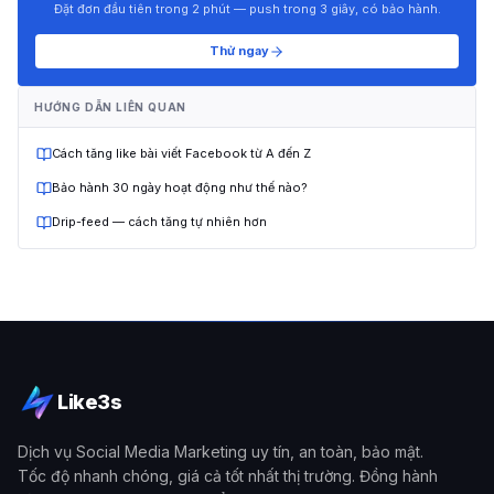
Đặt đơn đầu tiên trong 2 phút — push trong 3 giây, có bảo hành.
Thử ngay
HƯỚNG DẪN LIÊN QUAN
Cách tăng like bài viết Facebook từ A đến Z
Bảo hành 30 ngày hoạt động như thế nào?
Drip-feed — cách tăng tự nhiên hơn
Like3s
Dịch vụ Social Media Marketing uy tín, an toàn, bảo mật.
Tốc độ nhanh chóng, giá cả tốt nhất thị trường. Đồng hành