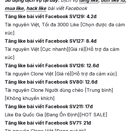
Sử dụng dịch vụ tại đây:
Dịch vụ
tăng like
,
buff like fb
,
mua like
,
hack like
bài viết Facebook
Tăng like bài viết Facebook SV129: 4.2đ
Tài nguyên Việt, Tối đa 3000 Like [Chọn được đa cảm
xúc]
Tăng like bài viết Facebook SV127: 8.4đ
Tài nguyên Việt [Cực nhanh][Giá rẻ][Hỗ trợ đa cảm
xúc]
Tăng like bài viết Facebook SV126: 12.6đ
Tài nguyên Clone Việt [Giá rẻ][Hỗ trợ đa cảm xúc]
Tăng like bài viết Facebook SV80: 12.6đ
Tài nguyên Clone Người dùng chéo [Trung bình]
[Không khuyến khích]
Tăng like bài viết Facebook SV211: 17đ
Like Đa Quốc Gia [Đang Ổn Định][HOT SALE]
Tăng like bài viết Facebook SV71: 21đ