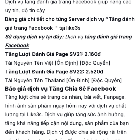
Dịch vụ tăng đánh giá trang Facebook giúp nâng cao
uy tín, độ tin cậy
Bảng giá chi tiết cho từng Server dịch vụ ‘’Tăng đánh
giá trang Facebook '' tại like3s
Sử dụng dịch vụ tại đây:
Dịch vụ
tăng đánh giá trang
Facebook
Tăng Lượt Đánh Giá Page SV21: 2.160đ
Tài Nguyên Tên Việt [Ổn Định] [Độc Quyền]
Tăng Lượt Đánh Giá Page SV22: 2.520đ
Tài Nguyên Tên Thailand [Ổn Định] [Độc Quyền]
Báo giá dịch vụ Tăng Chia Sẻ Facebook
Tăng lượt chia sẻ trang cá nhân, bài viết, Fanpage,
hình ảnh sản phẩm ngay hôm nay với dịch vụ chất
lượng tại Like3s. Dịch vụ giúp tăng sức ảnh hưởng,
tăng khả năng tiếp cận nội dung, sản phẩm của bạn
đến khách hàng. Dịch vị được chia sẻ rộng rãi trên