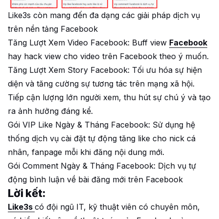
Like3s còn mang đến đa dạng các giải pháp dịch vụ
trên nền tảng Facebook
Tăng Lượt Xem Video Facebook: Buff view
Facebook
hay hack view cho video trên Facebook theo ý muốn.
Tăng Lượt Xem Story Facebook: Tối ưu hóa sự hiện
diện và tăng cường sự tương tác trên mạng xã hội.
Tiếp cận lượng lớn người xem, thu hút sự chú ý và tạo
ra ảnh hưởng đáng kể.
Gói VIP Like Ngày & Tháng Facebook: Sử dụng hệ
thống dịch vụ cài đặt tự động tăng like cho nick cá
nhân, fanpage mỗi khi đăng nội dung mới.
Gói Comment Ngày & Tháng Facebook: Dịch vụ tự
động bình luận về bài đăng mới trên Facebook
Lời kết:
Like3s
có đội ngũ IT, kỹ thuật viên có chuyên môn,