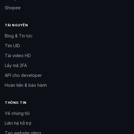
Shopee
TÀI NGUYÊN
Blog & Tin tức
Tìm UID
Tải video HD
Lấy mã 2FA
API cho developer
Hoàn tiền & bảo hành
THÔNG TIN
Về chúng tôi
Liên hệ hỗ trợ
Tạo website riêng