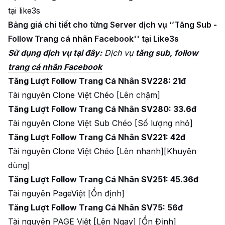
tại like3s
Bảng giá chi tiết cho từng Server dịch vụ ‘’Tăng Sub -
Follow Trang cá nhân Facebook'' tại Like3s
Sử dụng dịch vụ tại đây:
Dịch vụ
tăng sub, follow
trang cá nhân Facebook
Tăng Lượt Follow Trang Cá Nhân SV228: 21đ
Tài nguyên Clone Việt Chéo [Lên chậm]
Tăng Lượt Follow Trang Cá Nhân SV280: 33.6đ
Tài nguyên Clone Việt Sub Chéo [Số lượng nhỏ]
Tăng Lượt Follow Trang Cá Nhân SV221: 42đ
Tài nguyên Clone Việt Chéo [Lên nhanh][Khuyên
dùng]
Tăng Lượt Follow Trang Cá Nhân SV251: 45.36đ
Tài nguyên PageViệt [Ổn định]
Tăng Lượt Follow Trang Cá Nhân SV75: 56đ
Tài nguyên PAGE Việt [Lên Ngay] [Ổn Định]