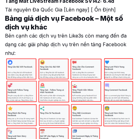
Tăng Mắt LiveStream Facebook SV142: 6.4đ
Tài nguyên Đa Quốc Gia [Lên ngay] [ Ổn Định]
Bảng giá dịch vụ Facebook – Một số
dịch vụ khác
Bên cạnh các dịch vụ trên Like3s còn mang đến đa
dạng các giải pháp dịch vụ trên nền tảng Facebook
như: