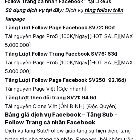
Follow Trang cá nhân Facebook'' tại Like3s
Sử dụng dịch vụ tại đây:
Dịch vụ
tăng follow trên
fanpage
Tăng Lượt Follow Page Facebook SV72: 60đ
Tài nguyên Page Pro5 [100K/Ngày][HOT SALE][MAX
5.000.000]
Tăng Lượt Follow Trang Facebook SV76: 63đ
Tài nguyên Page Pro5 [100K/Ngày][HOT SALE][MAX
5.000.000]
Tăng Lượt Follow Page Facebook SV250: 92.16đ)
Tài nguyên Page Việt [Cực nhanh]
Tăng lượt theo dõi trang SV21: 94.6đ
Tài nguyên Clone Việt [ỔN ĐỊNH] [Độc Quyền]
Bảng giá dịch vụ Facebook – Tăng Sub -
Follow Trang cá nhân Facebook
Dịch vụ tăng Sub/Follow giúp tăng sự hiện diện, tăng
tương tác cho trang cá nhân, Fanpage, hội nhóm trên