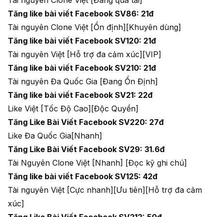
Tài nguyên Clone Việt [Đang quá tải]
Tăng like bài viết Facebook SV86: 21đ
Tài nguyên Clone Việt [Ổn định][Khuyên dùng]
Tăng like bài viết Facebook SV120: 21đ
Tài nguyên Việt [Hỗ trợ đa cảm xúc][VIP]
Tăng like bài viết Facebook SV210: 21đ
Tài nguyên Đa Quốc Gia [Đang Ổn Định]
Tăng like bài viết Facebook SV21: 22đ
Like Việt [Tốc Độ Cao][Độc Quyền]
Tăng Like Bài Viết Facebook SV220: 27đ
Like Đa Quốc Gia[Nhanh]
Tăng Like Bài Viết Facebook SV29: 31.6đ
Tài Nguyên Clone Việt [Nhanh] [Đọc kỹ ghi chú]
Tăng like bài viết Facebook SV125: 42đ
Tài nguyên Việt [Cực nhanh][Ưu tiên][Hỗ trợ đa cảm
xúc]