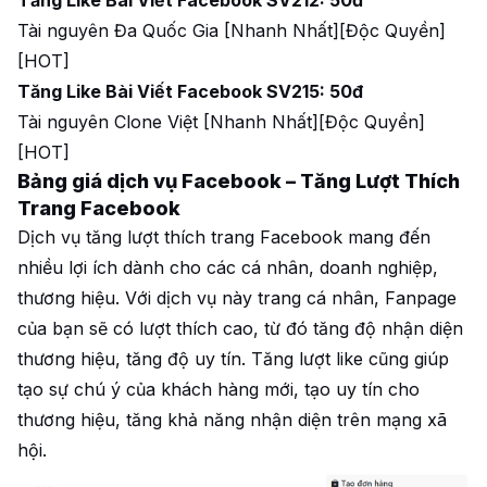
Tăng Like Bài Viết Facebook SV212: 50đ
Tài nguyên Đa Quốc Gia [Nhanh Nhất][Độc Quyền]
[HOT]
Tăng Like Bài Viết Facebook SV215: 50đ
Tài nguyên Clone Việt [Nhanh Nhất][Độc Quyền]
[HOT]
Bảng giá dịch vụ Facebook – Tăng Lượt Thích
Trang Facebook
Dịch vụ tăng lượt thích trang Facebook mang đến
nhiều lợi ích dành cho các cá nhân, doanh nghiệp,
thương hiệu. Với dịch vụ này trang cá nhân, Fanpage
của bạn sẽ có lượt thích cao, từ đó tăng độ nhận diện
thương hiệu, tăng độ uy tín. Tăng lượt like cũng giúp
tạo sự chú ý của khách hàng mới, tạo uy tín cho
thương hiệu, tăng khả năng nhận diện trên mạng xã
hội.