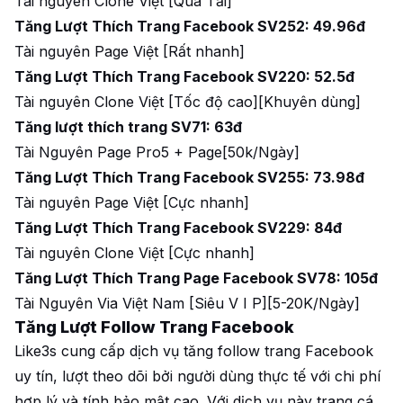
Tài nguyên Clone Việt [Quá Tải]
Tăng Lượt Thích Trang Facebook SV252: 49.96đ
Tài nguyên Page Việt [Rất nhanh]
Tăng Lượt Thích Trang Facebook SV220: 52.5đ
Tài nguyên Clone Việt [Tốc độ cao][Khuyên dùng]
Tăng lượt thích trang SV71: 63đ
Tài Nguyên Page Pro5 + Page[50k/Ngày]
Tăng Lượt Thích Trang Facebook SV255: 73.98đ
Tài nguyên Page Việt [Cực nhanh]
Tăng Lượt Thích Trang Facebook SV229: 84đ
Tài nguyên Clone Việt [Cực nhanh]
Tăng Lượt Thích Trang Page Facebook SV78: 105đ
Tài Nguyên Via Việt Nam [Siêu V I P][5-20K/Ngày]
Tăng Lượt Follow Trang Facebook
Like3s cung cấp dịch vụ tăng follow trang Facebook
uy tín, lượt theo dõi bởi người dùng thực tế với chi phí
hợp lý và tính bảo mật cao. Với dịch vụ này trang cá