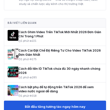
study và chiến lược xây kênh cho thị trường Việt.
BÀI VIẾT LIÊN QUAN
Cách Ghim Video Trên TikTok Mới Nhất 2026 Đơn Giản
Chỉ Trong 1 Phút
1 phút
·
221
Cách Cài Đặt Chế Độ Riêng Tư Cho Video TikTok 2026
Đơn Giản Nhất
1 phút
·
275
Cách đổi tên ID TikTok chưa đủ 30 ngày nhanh chóng
2026
1 phút
·
285
Cách bật phụ đề tự động trên TikTok 2026 để xem
video nước ngoài dễ dàng
1 phút
·
318
Bắt đầu tăng tương tác ngay hôm nay