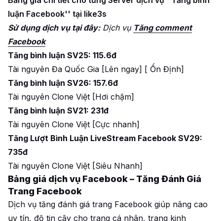
luận Facebook'' tại like3s
Sử dụng dịch vụ tại đây:
Dịch vụ
Tăng comment
Facebook
Tăng bình luận SV25: 115.6đ
Tài nguyên Đa Quốc Gia [Lên ngay] [ Ổn Định]
Tăng bình luận SV26: 157.6đ
Tài nguyên Clone Việt [Hơi chậm]
Tăng bình luận SV21: 231đ
Tài nguyên Clone Việt [Cực nhanh]
Tăng Lượt Bình Luận LiveStream Facebook SV29:
735đ
Tài nguyên Clone Việt [Siêu Nhanh]
Bảng giá dịch vụ Facebook – Tăng Đánh Giá
Trang Facebook
Dịch vụ tăng đánh giá trang Facebook giúp nâng cao
uy tín, độ tin cậy cho trang cá nhân, trang kinh