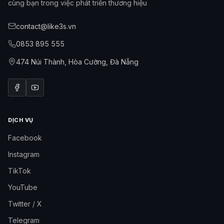
cùng bạn trong việc phát triển thương hiệu
contact@like3s.vn
0853 895 555
474 Núi Thành, Hòa Cường, Đà Nẵng
DỊCH VỤ
Facebook
Instagram
TikTok
YouTube
Twitter / X
Telegram