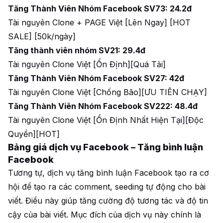
Tăng Thành Viên Nhóm Facebook SV73: 24.2đ
Tài nguyên Clone + PAGE Việt [Lên Ngay] [HOT
SALE] [50k/ngày]
Tăng thành viên nhóm SV21: 29.4đ
Tài nguyên Clone Việt [Ổn Định][Quá Tải]
Tăng Thành Viên Nhóm Facebook SV27: 42đ
Tài nguyên Clone Việt [Chống Bão][ƯU TIÊN CHẠY]
Tăng Thành Viên Nhóm Facebook SV222: 48.4đ
Tài nguyên Clone Việt [Ổn Định Nhất Hiện Tại][Độc
Quyền][HOT]
Bảng giá dịch vụ Facebook – Tăng bình luận
Facebook
Tương tự, dịch vụ tăng bình luận Facebook tạo ra cơ
hội để tạo ra các comment, seeding tự động cho bài
viết. Điều này giúp tăng cường độ tương tác và độ tin
cậy của bài viết. Mục đích của dịch vụ này chính là