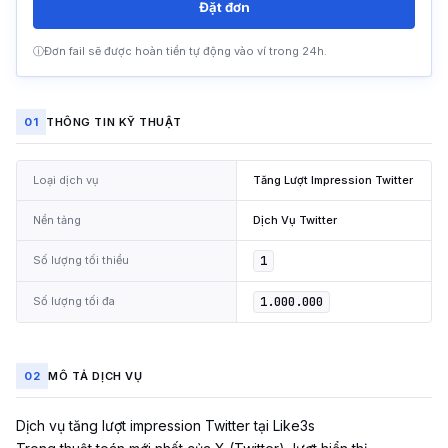
Đặt đơn
ⓘ
Đơn fail sẽ được hoàn tiền tự động vào ví trong 24h.
01
THÔNG TIN KỸ THUẬT
Loại dịch vụ
Tăng Lượt Impression Twitter
Nền tảng
Dịch Vụ Twitter
Số lượng tối thiểu
1
Số lượng tối đa
1.000.000
02
MÔ TẢ DỊCH VỤ
Dịch vụ tăng lượt impression Twitter tại Like3s