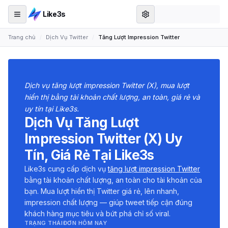
Like3s
Trang chủ
/
Dịch Vụ Twitter
/
Tăng Lượt Impression Twitter
Dịch vụ tăng lượt impression Twitter (X), mua lượt
hiển thị bằng tài khoản chất lượng, an toàn, giá rẻ và
uy tín tại Like3s.
Dịch Vụ Tăng Lượt
Impression Twitter (X) Uy
Tín, Giá Rẻ Tại Like3s
Like3s cung cấp dịch vụ
tăng lượt impression Twitter
bằng tài khoản chất lượng, an toàn cho tài khoản của
bạn. Mua lượt hiển thị Twitter giá rẻ, lên nhanh,
impression chất lượng — giúp tweet tiếp cận đúng
khách hàng mục tiêu và bứt phá chỉ số viral.
TRẠNG THÁI
ĐƠN HÔM NAY