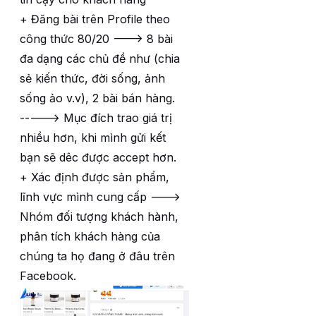
+ Đăng bài trên Profile theo
công thức 80/20 ---> 8 bài
đa dạng các chủ đề như (chia
sẻ kiến thức, đời sống, ảnh
sống ảo v.v), 2 bài bán hàng.
-----> Mục đích trao giá trị
nhiều hơn, khi mình gửi kết
bạn sẽ dêc được accept hơn.
+ Xác định được sản phẩm,
lĩnh vực mình cung cấp --->
Nhóm đối tượng khách hành,
phân tích khách hàng của
chúng ta họ đang ở đâu trên
Facebook.