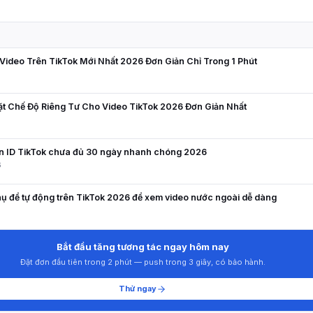
N
ideo Trên TikTok Mới Nhất 2026 Đơn Giản Chỉ Trong 1 Phút
ặt Chế Độ Riêng Tư Cho Video TikTok 2026 Đơn Giản Nhất
5
ên ID TikTok chưa đủ 30 ngày nhanh chóng 2026
6
ụ đề tự động trên TikTok 2026 để xem video nước ngoài dễ dàng
8
Bắt đầu tăng tương tác ngay hôm nay
Đặt đơn đầu tiên trong 2 phút — push trong 3 giây, có bảo hành.
Thử ngay