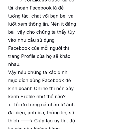
tài khoản Facebook là để
tương tác, chat với bạn bè, và
lướt xem thông tin. Nên ít đăng
bài, vậy cho chúng ta thấy tùy
vào nhu cầu sử dụng
Facebook của mỗi người thì
trang Profile của họ sẽ khác
nhau.
Vậy nếu chúng ta xác định
mục đích dùng Facebook để
kinh doanh Online thì nên xây
kênh Profile như thế nào?
+ Tối ưu trang cá nhân từ ảnh
đại diện, ảnh bìa, thông tin, sở
thích ---> Giúp tạo uy tín, độ
tin cậy cho khách hàng