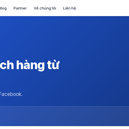
Blog
Partner
Về chúng tôi
Liên hệ
ch hàng từ
Facebook.