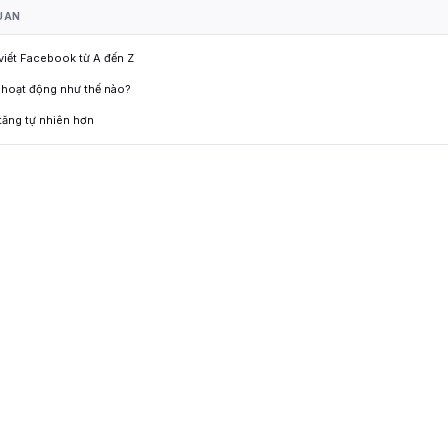
UAN
 viết Facebook từ A đến Z
 hoạt động như thế nào?
tăng tự nhiên hơn