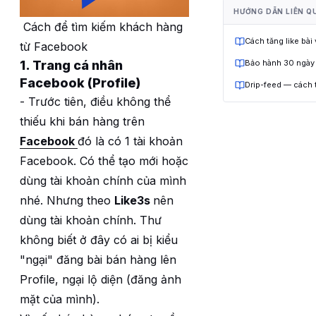
HƯỚNG DẪN LIÊN Q
Cách để tìm kiếm khách hàng
Cách tăng like bài
từ Facebook
Bảo hành 30 ngày
1. Trang cá nhân
Facebook (Profile)
Drip-feed — cách 
- Trước tiên, điều không thể
thiếu khi bán hàng trên
Facebook
đó là có 1 tài khoản
Facebook. Có thể tạo mới hoặc
dùng tài khoản chính của mình
nhé. Nhưng theo
Like3s
nên
dùng tài khoản chính. Thư
không biết ở đây có ai bị kiểu
"ngại" đăng bài bán hàng lên
Profile, ngại lộ diện (đăng ảnh
mặt của mình).