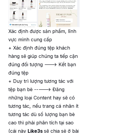
Xác định được sản phẩm, lĩnh
vực mình cung cấp
+ Xác định đúng tệp khách
hàng sẽ giúp chúng ta tiếp cận
đúng đối tượng ---> Kết bạn
đúng tệp
+ Duy trì lượng tương tác với
tệp bạn bè -----> Đăng
những loại Content hay sẽ có
tương tác, nếu trang cá nhân ít
tương tác dù số lượng bạn bè
cao thì phải phân tích tại sao
(cái này
Like3s
sẽ chia sẻ ở bài