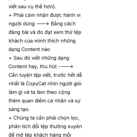
viết sau cụ thể hơn).
+ Phải cảm nhận được hành vi
người dùng ---> Bằng cách
đăng bài và đo đạt xem thử tệp
khách của mình thích những
dạng Content nào
+ Sau đó viết những dạng
Content hay, thu hút ---->
Cần luyện tập viết, trước hết dễ
nhất là CopyCat nhìn người giỏi
làm gì và ta làm theo cộng
thêm quan điểm cá nhân và sự
sáng tạo.
+ Chúng ta cần phải chọn lọc,
phân tích đổi tệp thường xuyên
để mở tệp khách hàng mỗi