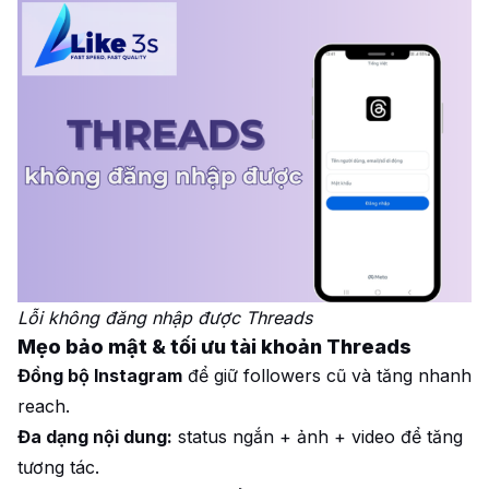
Lỗi không đăng nhập được Threads
Mẹo bảo mật & tối ưu tài khoản Threads
Đồng bộ Instagram
để giữ followers cũ và tăng nhanh
reach.
Đa dạng nội dung:
status ngắn + ảnh + video để tăng
tương tác.