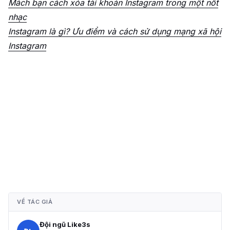
Mách bạn cách xóa tài khoản Instagram trong một nốt
nhạc
Instagram là gì? Ưu điểm và cách sử dụng mạng xã hội
Instagram
VỀ TÁC GIẢ
Đội ngũ Like3s