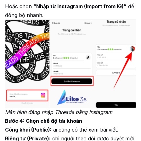
Hoặc chọn
“Nhập từ Instagram (Import from IG)”
để
đồng bộ nhanh.
Màn hình đăng nhập Threads bằng Instagram
Bước 4: Chọn chế độ tài khoản
Công khai (Public):
ai cũng có thể xem bài viết.
Riêng tư (Private):
chỉ người theo dõi được duyệt mới