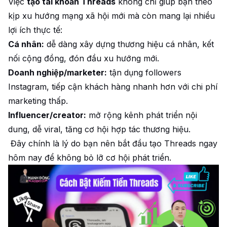
Việc
tạo tài khoản Threads
không chỉ giúp bạn theo
kịp xu hướng mạng xã hội mới mà còn mang lại nhiều
lợi ích thực tế:
Cá nhân:
dễ dàng xây dựng thương hiệu cá nhân, kết
nối cộng đồng, đón đầu xu hướng mới.
Doanh nghiệp/marketer:
tận dụng followers
Instagram, tiếp cận khách hàng nhanh hơn với chi phí
marketing thấp.
Influencer/creator:
mở rộng kênh phát triển nội
dung, dễ viral, tăng cơ hội hợp tác thương hiệu.
Đây chính là lý do bạn nên bắt đầu tạo Threads ngay
hôm nay để không bỏ lỡ cơ hội phát triển.