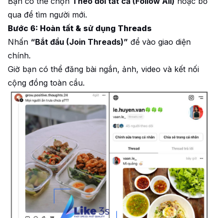
Bạn có thể chọn
Theo dõi tất cả (Follow All)
hoặc bỏ
qua để tìm người mới.
Bước 6: Hoàn tất & sử dụng Threads
Nhấn
“Bắt đầu (Join Threads)”
để vào giao diện
chính.
Giờ bạn có thể đăng bài ngắn, ảnh, video và kết nối
cộng đồng toàn cầu.