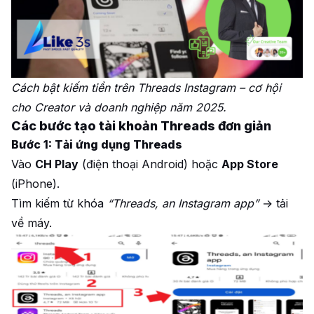
Cách bật kiếm tiền trên Threads Instagram – cơ hội
cho Creator và doanh nghiệp năm 2025.
Các bước tạo tài khoản Threads đơn giản
Bước 1: Tải ứng dụng Threads
Vào
CH Play
(điện thoại Android) hoặc
App Store
(iPhone).
Tìm kiếm từ khóa
“Threads, an Instagram app”
→ tải
về máy.