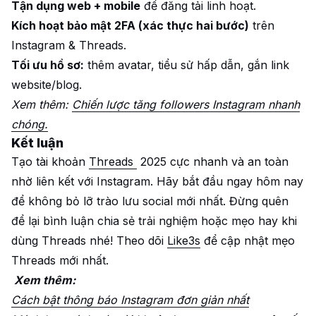
Tận dụng web + mobile
để đăng tải linh hoạt.
Kích hoạt bảo mật 2FA (xác thực hai bước)
trên
Instagram & Threads.
Tối ưu hồ sơ:
thêm avatar, tiểu sử hấp dẫn, gắn link
website/blog.
Xem thêm:
Chiến lược tăng followers Instagram nhanh
chóng.
Kết luận
Tạo tài khoản
Threads
2025 cực nhanh và an toàn
nhờ liên kết với Instagram. Hãy bắt đầu ngay hôm nay
để không bỏ lỡ trào lưu social mới nhất. Đừng quên
để lại bình luận chia sẻ trải nghiệm hoặc mẹo hay khi
dùng Threads nhé! Theo dõi
Like3s
để cập nhật mẹo
Threads mới nhất.
Xem thêm:
Cách bật thông báo Instagram đơn giản nhất