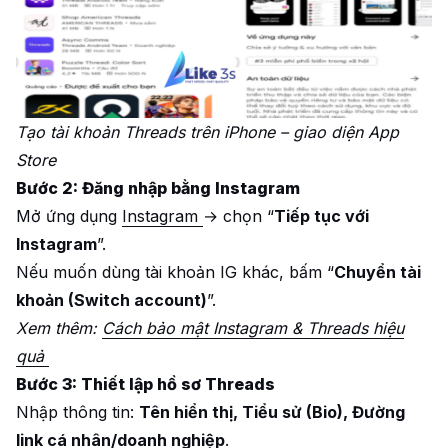
Tạo tài khoản Threads trên iPhone – giao diện App
Store
Bước 2: Đăng nhập bằng Instagram
Mở ứng dụng
Instagram
→ chọn “
Tiếp tục với
Instagram
”.
Nếu muốn dùng tài khoản IG khác, bấm “
Chuyển tài
khoản (Switch account)
”.
Xem thêm:
Cách bảo mật Instagram & Threads hiệu
quả
Bước 3: Thiết lập hồ sơ Threads
Nhập thông tin:
Tên hiển thị, Tiểu sử (Bio), Đường
link cá nhân/doanh nghiệp
.