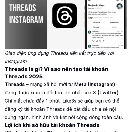
Giao diện ứng dụng Threads liên kết trực tiếp với
Instagram
Threads là gì? Vì sao nên tạo tài khoản
Threads 2025
Threads
– mạng xã hội mới từ
Meta (Instagram)
đang được xem là đối thủ lớn nhất của
X (Twitter)
.
Chỉ mất chưa đầy 1 phút,
Like3s
sẽ giúp bạn có thể
đăng ký tài khoản
Threads
để bắt đầu chia sẻ nội
dung ngắn, hình ảnh và kết nối cộng đồng toàn cầu.
Lợi ích khi sở hữu tài khoản Threads