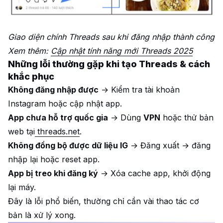
Giao diện chính Threads sau khi đăng nhập thành công
Xem thêm:
Cập nhật tính năng mới Threads 2025
Những lỗi thường gặp khi tạo Threads & cách
khắc phục
Không đăng nhập được
→ Kiểm tra tài khoản
Instagram hoặc cập nhật app.
App chưa hỗ trợ quốc gia
→ Dùng
VPN
hoặc thử bản
web tại
threads.net
.
Không đồng bộ được dữ liệu IG
→ Đăng xuất → đăng
nhập lại hoặc reset app.
App bị treo khi đăng ký
→ Xóa cache app, khởi động
lại máy.
Đây là lỗi phổ biến, thường chỉ cần vài thao tác cơ
bản là xử lý xong.