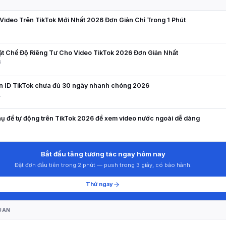
N
ideo Trên TikTok Mới Nhất 2026 Đơn Giản Chỉ Trong 1 Phút
9
ặt Chế Độ Riêng Tư Cho Video TikTok 2026 Đơn Giản Nhất
8
ên ID TikTok chưa đủ 30 ngày nhanh chóng 2026
1
ụ đề tự động trên TikTok 2026 để xem video nước ngoài dễ dàng
5
Bắt đầu tăng tương tác ngay hôm nay
Đặt đơn đầu tiên trong 2 phút — push trong 3 giây, có bảo hành.
Thử ngay
UAN