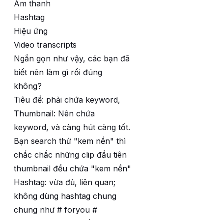
Âm thanh
Hashtag
Hiệu ứng
Video transcripts
Ngắn gọn như vậy, các bạn đã
biết nên làm gì rồi đúng
không?
Tiêu đề: phải chứa keyword,
Thumbnail: Nên chứa
keyword, và càng hút càng tốt.
Bạn search thử "kem nền" thì
chắc chắc những clip đầu tiên
thumbnail đều chứa "kem nền"
Hashtag: vừa đủ, liên quan;
không dùng hashtag chung
chung như # foryou #