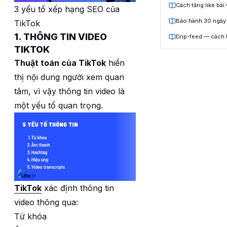
Cách tăng like bài
3 yếu tố xếp hạng SEO của
Bảo hành 30 ngày
TikTok
1. THÔNG TIN VIDEO
Drip-feed — cách 
TIKTOK
Thuật toán của TikTok
hiển
thị nội dung người xem quan
tâm, vì vậy thông tin video là
một yếu tố quan trọng.
TikTok
xác định thông tin
video thông qua:
Từ khóa