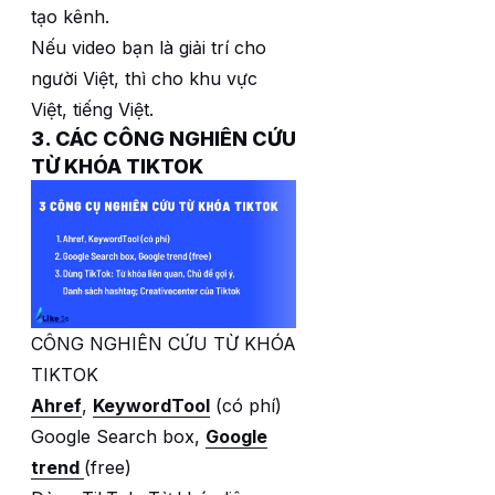
tạo kênh.
Nếu video bạn là giải trí cho
người Việt, thì cho khu vực
Việt, tiếng Việt.
3. CÁC CÔNG NGHIÊN CỨU
TỪ KHÓA TIKTOK
CÔNG NGHIÊN CỨU TỪ KHÓA
TIKTOK
Ahref
,
KeywordTool
(có phí)
Google Search box,
Google
trend
(free)