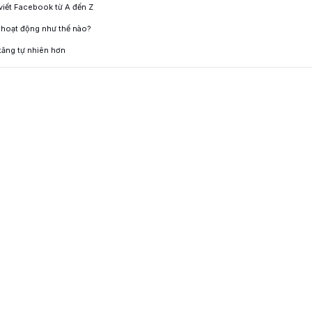
 viết Facebook từ A đến Z
 hoạt động như thế nào?
tăng tự nhiên hơn