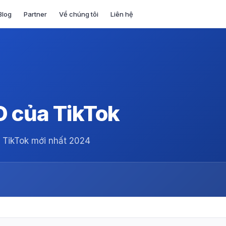
Blog
Partner
Về chúng tôi
Liên hệ
O của TikTok
 TikTok mới nhất 2024