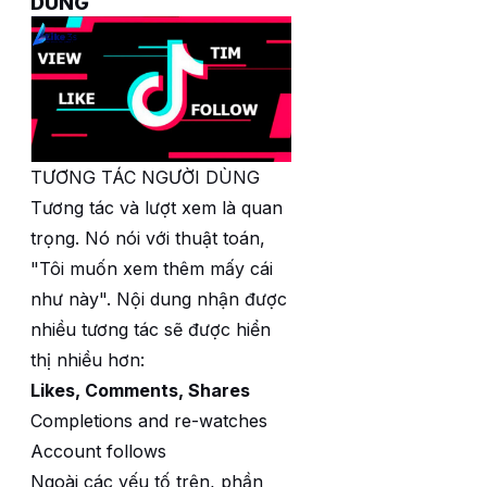
DÙNG
TƯƠNG TÁC NGƯỜI DÙNG
Tương tác và lượt xem là quan
trọng. Nó nói với thuật toán,
"Tôi muốn xem thêm mấy cái
như này". Nội dung nhận được
nhiều tương tác sẽ được hiển
thị nhiều hơn:
Likes, Comments, Shares
Completions and re-watches
Account follows
Ngoài các yếu tố trên, phần