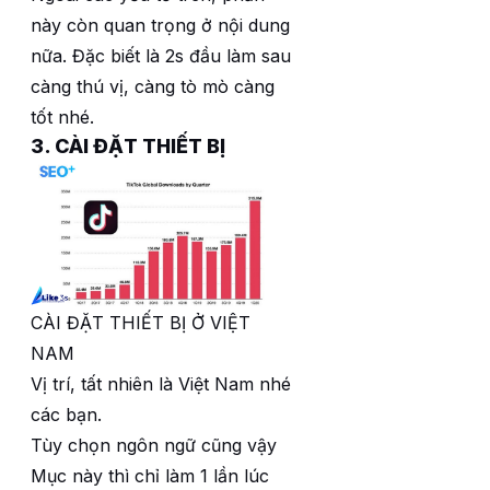
này còn quan trọng ở nội dung
nữa. Đặc biết là 2s đầu làm sau
càng thú vị, càng tò mò càng
tốt nhé.
3. CÀI ĐẶT THIẾT BỊ
CÀI ĐẶT THIẾT BỊ Ở VIỆT
NAM
Vị trí, tất nhiên là Việt Nam nhé
các bạn.
Tùy chọn ngôn ngữ cũng vậy
Mục này thì chỉ làm 1 lần lúc