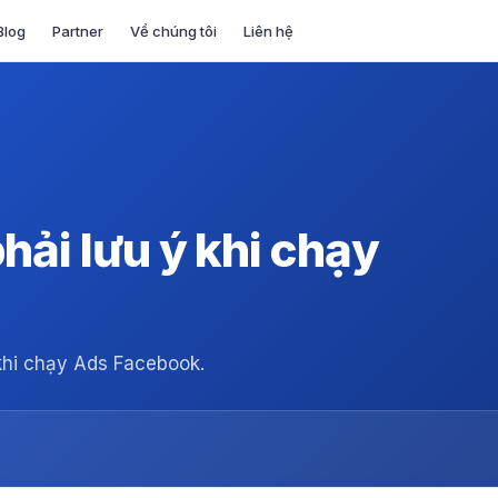
Blog
Partner
Về chúng tôi
Liên hệ
hải lưu ý khi chạy
khi chạy Ads Facebook.