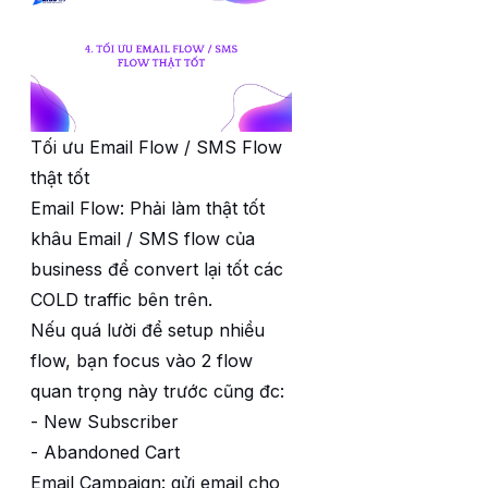
Tối ưu Email Flow / SMS Flow
thật tốt
Email Flow: Phải làm thật tốt
khâu Email / SMS flow của
business để convert lại tốt các
COLD traffic bên trên.
Nếu quá lười để setup nhiều
flow, bạn focus vào 2 flow
quan trọng này trước cũng đc:
- New Subscriber
- Abandoned Cart
Email Campaign: gửi email cho