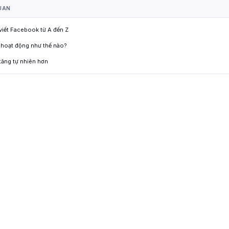
UAN
 viết Facebook từ A đến Z
 hoạt động như thế nào?
tăng tự nhiên hơn