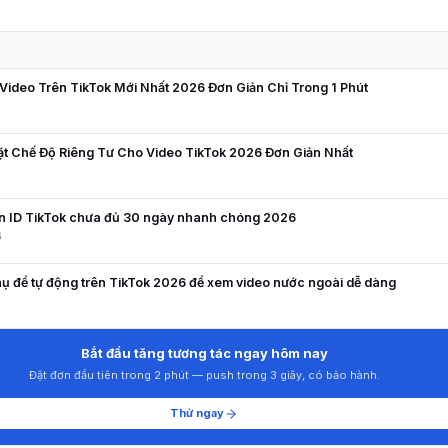
N
ideo Trên TikTok Mới Nhất 2026 Đơn Giản Chỉ Trong 1 Phút
ặt Chế Độ Riêng Tư Cho Video TikTok 2026 Đơn Giản Nhất
6
ên ID TikTok chưa đủ 30 ngày nhanh chóng 2026
6
ụ đề tự động trên TikTok 2026 để xem video nước ngoài dễ dàng
8
Bắt đầu tăng tương tác ngay hôm nay
Đặt đơn đầu tiên trong 2 phút — push trong 3 giây, có bảo hành.
Thử ngay