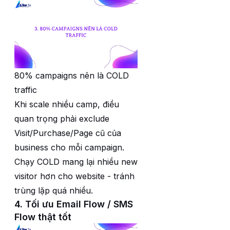
80% campaigns nên là COLD
traffic
Khi scale nhiều camp, điều
quan trọng phải exclude
Visit/Purchase/Page cũ của
business cho mỗi campaign.
Chạy COLD mang lại nhiều new
visitor hơn cho website - tránh
trùng lặp quá nhiều.
4. Tối ưu Email Flow / SMS
Flow thật tốt