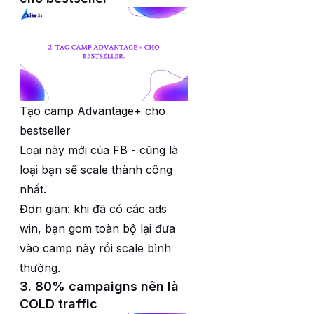
Tạo camp Advantage+ cho
bestseller
Loại này mới của FB - cũng là
loại bạn sẽ scale thành công
nhất.
Đơn giản: khi đã có các ads
win, bạn gom toàn bộ lại đưa
vào camp này rồi scale bình
thường.
3. 80% campaigns nên là
COLD traffic