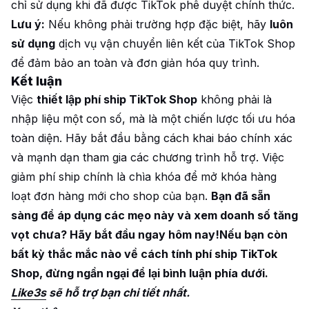
chỉ sử dụng khi đã được TikTok phê duyệt chính thức.
Lưu ý:
Nếu không phải trường hợp đặc biệt, hãy
luôn
sử dụng
dịch vụ vận chuyển liên kết của TikTok Shop
để đảm bảo an toàn và đơn giản hóa quy trình.
Kết luận
Việc
thiết lập phí ship TikTok Shop
không phải là
nhập liệu một con số, mà là một chiến lược tối ưu hóa
toàn diện. Hãy bắt đầu bằng cách khai báo chính xác
và mạnh dạn tham gia các chương trình hỗ trợ. Việc
giảm phí ship chính là chìa khóa để mở khóa hàng
loạt đơn hàng mới cho shop của bạn.
Bạn đã sẵn
sàng để áp dụng các mẹo này và xem doanh số tăng
vọt chưa? Hãy bắt đầu ngay hôm nay!Nếu bạn còn
bất kỳ thắc mắc nào về cách tính phí ship TikTok
Shop, đừng ngần ngại để lại bình luận phía dưới.
Like3s
sẽ hỗ trợ bạn chi tiết nhất.