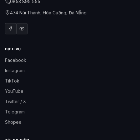
0853 895 555
474 Núi Thành, Hòa Cường, Đà Nẵng
DỊCH VỤ
Facebook
Instagram
TikTok
YouTube
Twitter / X
Telegram
Shopee