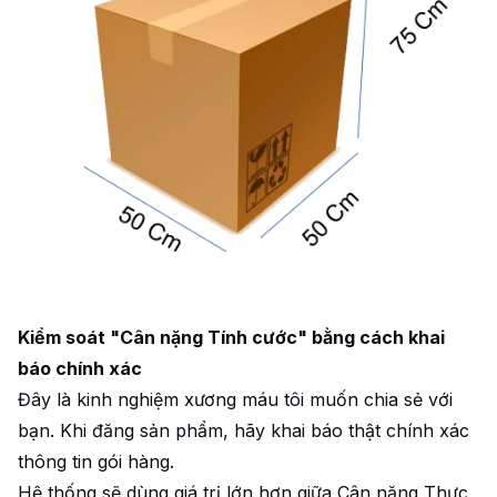
Kiểm soát "Cân nặng Tính cước" bằng cách khai
báo chính xác
Đây là kinh nghiệm xương máu tôi muốn chia sẻ với
bạn. Khi đăng sản phẩm, hãy khai báo thật chính xác
thông tin gói hàng.
Hệ thống sẽ dùng giá trị lớn hơn giữa Cân nặng Thực