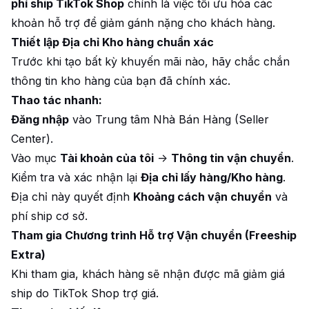
phí ship TikTok Shop
chính là việc tối ưu hóa các
khoản hỗ trợ để giảm gánh nặng cho khách hàng.
Thiết lập Địa chỉ Kho hàng chuẩn xác
Trước khi tạo bất kỳ khuyến mãi nào, hãy chắc chắn
thông tin kho hàng của bạn đã chính xác.
Thao tác nhanh:
Đăng nhập
vào Trung tâm Nhà Bán Hàng (Seller
Center).
Vào mục
Tài khoản của tôi
->
Thông tin vận chuyển
.
Kiểm tra và xác nhận lại
Địa chỉ lấy hàng/Kho hàng
.
Địa chỉ này quyết định
Khoảng cách vận chuyển
và
phí ship cơ sở.
Tham gia Chương trình Hỗ trợ Vận chuyển (Freeship
Extra)
Khi tham gia, khách hàng sẽ nhận được mã giảm giá
ship do TikTok Shop trợ giá.