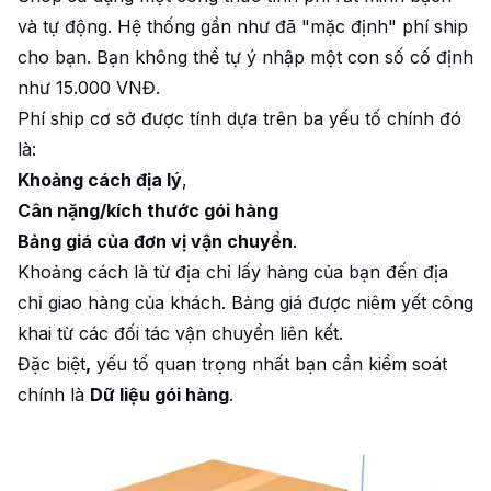
và tự động. Hệ thống gần như đã "mặc định" phí ship
cho bạn. Bạn không thể tự ý nhập một con số cố định
như 15.000 VNĐ.
Phí ship cơ sở được tính dựa trên ba yếu tố chính đó
là:
Khoảng cách địa lý
,
Cân nặng/kích thước gói hàng
Bảng giá của đơn vị vận chuyển
.
Khoảng cách là từ địa chỉ lấy hàng của bạn đến địa
chỉ giao hàng của khách. Bảng giá được niêm yết công
khai từ các đối tác vận chuyển liên kết.
Đặc biệt
,
yếu tố quan trọng nhất bạn cần kiểm soát
chính là
Dữ liệu gói hàng
.