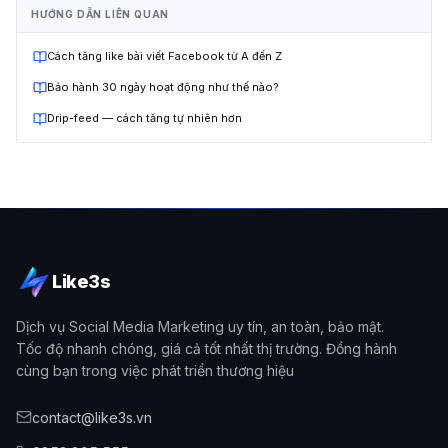
HƯỚNG DẪN LIÊN QUAN
Cách tăng like bài viết Facebook từ A đến Z
Bảo hành 30 ngày hoạt động như thế nào?
Drip-feed — cách tăng tự nhiên hơn
Like3s
Dịch vụ Social Media Marketing uy tín, an toàn, bảo mật.
Tốc độ nhanh chóng, giá cả tốt nhất thị trường. Đồng hành
cùng bạn trong việc phát triển thương hiệu
contact@like3s.vn