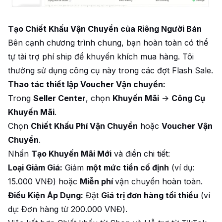
Tạo Chiết Khấu Vận Chuyển của Riêng Người Bán
Bên cạnh chương trình chung, bạn hoàn toàn có thể
tự tài trợ phí ship để khuyến khích mua hàng. Tôi
thường sử dụng công cụ này trong các đợt Flash Sale.
Thao tác thiết lập Voucher Vận chuyển:
Trong
Seller Center
, chọn
Khuyến Mãi
->
Công Cụ
Khuyến Mãi
.
Chọn
Chiết Khấu Phí Vận Chuyển
hoặc
Voucher Vận
Chuyển
.
Nhấn
Tạo Khuyến Mãi Mới
và điền chi tiết:
Loại Giảm Giá:
Giảm
một mức tiền cố định
(ví dụ:
15.000 VNĐ) hoặc
Miễn phí
vận chuyển hoàn toàn.
Điều Kiện Áp Dụng:
Đặt
Giá trị đơn hàng tối thiểu
(ví
dụ: Đơn hàng từ 200.000 VNĐ).