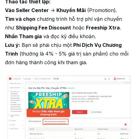
Thao tác thiết lập:
Vào Seller Center
->
Khuyến Mãi
(Promotion).
Tìm và chọn
chương trình hỗ trợ phí vận chuyển
như
Shipping Fee Discount
hoặc
Freeship Xtra
.
Nhấn Tham gia
và đọc kỹ điều khoản.
Lưu ý:
Bạn sẽ phải chịu một
Phí Dịch Vụ Chương
Trình
(thường là 4% - 5% giá trị sản phẩm) cho mỗi
đơn hàng thành công khi tham gia.