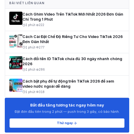
BÀI VIẾT LIÊN QUAN
Cách Ghim Video Trên TikTok Mới Nhất 2026 Đơn Giản
Chỉ Trong 1 Phút
1 phút
·
222
Cách Cài Đặt Chế Độ Riêng Tư Cho Video TikTok 2026
Đơn Giản Nhất
1 phút
·
277
Cách đổi tên ID TikTok chưa đủ 30 ngày nhanh chóng
2026
1 phút
·
286
Cách bật phụ đề tự động trên TikTok 2026 để xem
video nước ngoài dễ dàng
1 phút
·
318
Bắt đầu tăng tương tác ngay hôm nay
Đặt đơn đầu tiên trong 2 phút — push trong 3 giây, có bảo hành.
Thử ngay