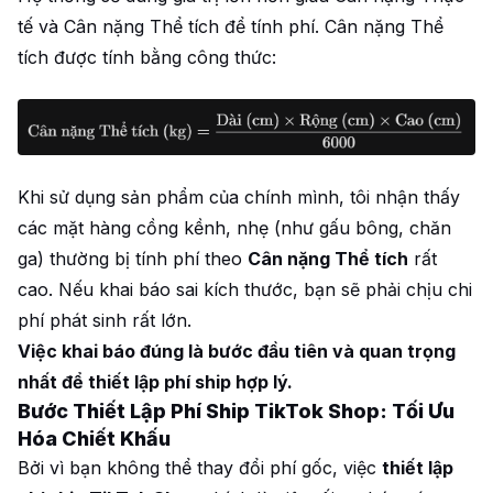
tế và Cân nặng Thể tích để tính phí. Cân nặng Thể
tích được tính bằng công thức:
Khi sử dụng sản phẩm của chính mình, tôi nhận thấy
các mặt hàng cồng kềnh, nhẹ (như gấu bông, chăn
ga) thường bị tính phí theo
Cân nặng Thể tích
rất
cao. Nếu khai báo sai kích thước, bạn sẽ phải chịu chi
phí phát sinh rất lớn.
Việc khai báo đúng là bước đầu tiên và quan trọng
nhất để thiết lập phí ship hợp lý.
Bước Thiết Lập Phí Ship TikTok Shop: Tối Ưu
Hóa Chiết Khấu
Bởi vì bạn không thể thay đổi phí gốc, việc
thiết lập