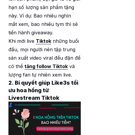
hạn số lượng sản phẩm tặng
này. Ví dụ: Bao nhiêu nghìn
mắt xem, bao nhiêu tym thì sẽ
tiến hành giveaway.
Khi mới live
Tiktok
những buổi
đầu, mọi người nên tập trung
sản xuất video viral đều đặn để
có thể
tăng follow Tiktok
và
lượng fan tự nhiên xem live.
2. Bí quyết giúp Like3s tối
ưu hoa hồng từ
Livestream Tiktok