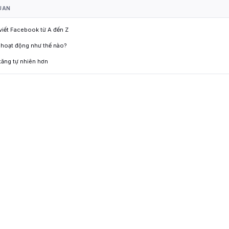
UAN
 viết Facebook từ A đến Z
 hoạt động như thế nào?
tăng tự nhiên hơn