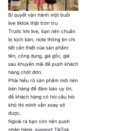
Bí quyết vận hành một buổi
live tiktok thật trơn tru
Trước khi live, bạn nên chuẩn
bị kịch bản, note thông tin chi
tiết cần thiết của sản phẩm:
tên, công dụng, giá gốc, giá
sau khuyến mãi để push khách
hàng chốt đơn.
Phải hiểu rõ sản phẩm mới nên
bán hàng để đảm bảo uy tín,
để khách hàng có hỏi câu hỏi
khó thì mình vẫn xoay sở
được.
Ngoài ra bạn còn nên push
nhãn hàng, support TikTok