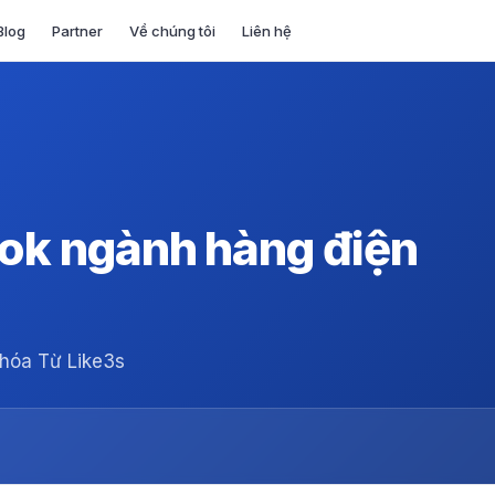
Blog
Partner
Về chúng tôi
Liên hệ
tok ngành hàng điện
 hóa Từ Like3s