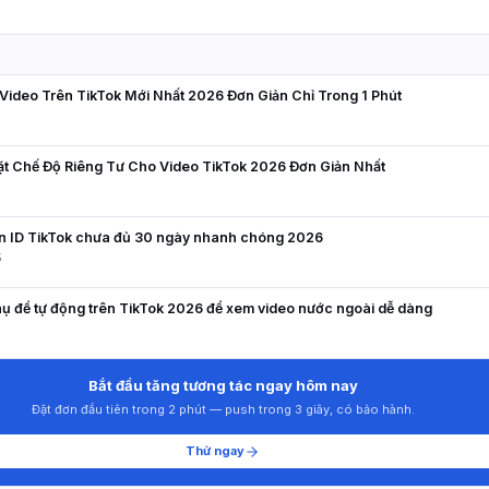
N
ideo Trên TikTok Mới Nhất 2026 Đơn Giản Chỉ Trong 1 Phút
ặt Chế Độ Riêng Tư Cho Video TikTok 2026 Đơn Giản Nhất
ên ID TikTok chưa đủ 30 ngày nhanh chóng 2026
5
ụ đề tự động trên TikTok 2026 để xem video nước ngoài dễ dàng
Bắt đầu tăng tương tác ngay hôm nay
Đặt đơn đầu tiên trong 2 phút — push trong 3 giây, có bảo hành.
Thử ngay