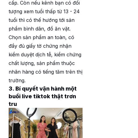
cấp. Còn nếu kênh bạn có đối
tượng xem tuổi thấp từ 13 - 24
tuổi thì có thế hướng tới sản
phẩm bình dân, đồ ăn vặt.
Chọn sản phẩm an toàn, có
đầy đủ giấy tờ chứng nhận
kiểm duyệt dịch tễ, kiểm chứng
chất lượng, sản phẩm thuộc
nhãn hàng có tiếng tăm trên thị
trường.
3. Bí quyết vận hành một
buổi live tiktok thật trơn
tru