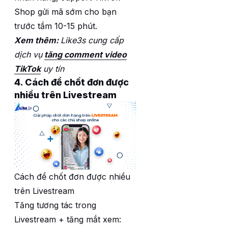
Shop gửi mã sớm cho bạn
trước tầm 10-15 phút.
Xem thêm:
Like3s cung cấp
dịch vụ
tăng comment video
TikTok
uy tín
4. Cách để chốt đơn được
nhiều trên Livestream
Cách để chốt đơn được nhiều
trên Livestream
Tăng tương tác trong
Livestream + tăng mắt xem: