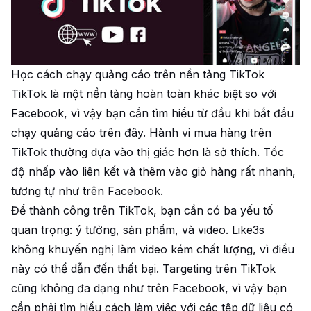
Học cách chạy quảng cáo trên nền tảng TikTok
TikTok là một nền tảng hoàn toàn khác biệt so với
Facebook, vì vậy bạn cần tìm hiểu từ đầu khi bắt đầu
chạy quảng cáo trên đây. Hành vi mua hàng trên
TikTok thường dựa vào thị giác hơn là sở thích. Tốc
độ nhấp vào liên kết và thêm vào giỏ hàng rất nhanh,
tương tự như trên Facebook.
Để thành công trên TikTok, bạn cần có ba yếu tố
quan trọng: ý tưởng, sản phẩm, và video. Like3s
không khuyến nghị làm video kém chất lượng, vì điều
này có thể dẫn đến thất bại. Targeting trên TikTok
cũng không đa dạng như trên Facebook, vì vậy bạn
cần phải tìm hiểu cách làm việc với các tệp dữ liệu có