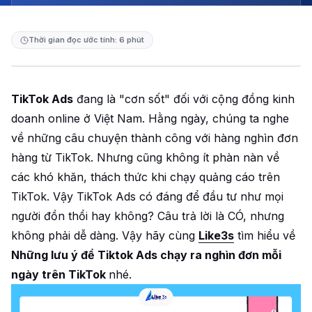
Thời gian đọc ước tính: 6 phút
TikTok Ads
đang là "cơn sốt" đối với cộng đồng kinh
doanh online ở Việt Nam. Hằng ngày, chúng ta nghe
về những câu chuyện thành công với hàng nghìn đơn
hàng từ TikTok. Nhưng cũng không ít phàn nàn về
các khó khăn, thách thức khi chạy quảng cáo trên
TikTok. Vậy TikTok Ads có đáng để đầu tư như mọi
người đồn thổi hay không? Câu trả lời là CÓ, nhưng
không phải dễ dàng. Vậy hãy cùng
Like3s
tìm hiểu về
Những lưu ý để Tiktok Ads chạy ra nghìn đơn mỗi
ngày trên TikTok
nhé.