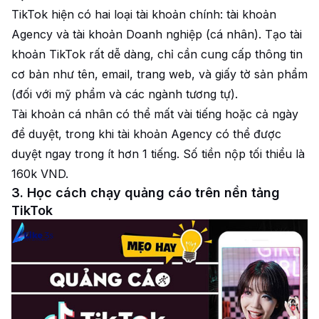
TikTok hiện có hai loại tài khoản chính: tài khoản
Agency và tài khoản Doanh nghiệp (cá nhân). Tạo tài
khoản TikTok rất dễ dàng, chỉ cần cung cấp thông tin
cơ bản như tên, email, trang web, và giấy tờ sản phẩm
(đối với mỹ phẩm và các ngành tương tự).
Tài khoản cá nhân có thể mất vài tiếng hoặc cả ngày
để duyệt, trong khi tài khoản Agency có thể được
duyệt ngay trong ít hơn 1 tiếng. Số tiền nộp tối thiểu là
160k VND.
3. Học cách chạy quảng cáo trên nền tảng
TikTok