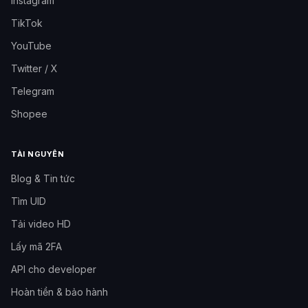
Instagram
TikTok
YouTube
Twitter / X
Telegram
Shopee
TÀI NGUYÊN
Blog & Tin tức
Tìm UID
Tải video HD
Lấy mã 2FA
API cho developer
Hoàn tiền & bảo hành