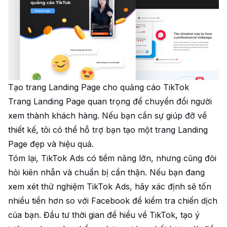
Tạo trang Landing Page cho quảng cáo TikTok
Trang Landing Page quan trọng để chuyển đổi người
xem thành khách hàng. Nếu bạn cần sự giúp đỡ về
thiết kế, tôi có thể hỗ trợ bạn tạo một trang Landing
Page đẹp và hiệu quả.
Tóm lại, TikTok Ads có tiềm năng lớn, nhưng cũng đòi
hỏi kiên nhẫn và chuẩn bị cẩn thận. Nếu bạn đang
xem xét thử nghiệm TikTok Ads, hãy xác định sẽ tốn
nhiều tiền hơn so với Facebook để kiểm tra chiến dịch
của bạn. Đầu tư thời gian để hiểu về TikTok, tạo ý