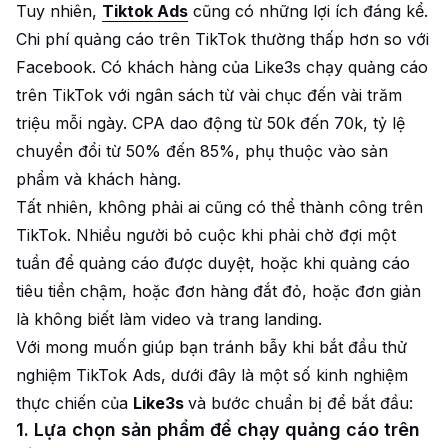
Tuy nhiên,
Tiktok Ads
cũng có những lợi ích đáng kể.
Chi phí quảng cáo trên TikTok thường thấp hơn so với
Facebook. Có khách hàng của Like3s chạy quảng cáo
trên TikTok với ngân sách từ vài chục đến vài trăm
triệu mỗi ngày. CPA dao động từ 50k đến 70k, tỷ lệ
chuyển đổi từ 50% đến 85%, phụ thuộc vào sản
phẩm và khách hàng.
Tất nhiên, không phải ai cũng có thể thành công trên
TikTok. Nhiều người bỏ cuộc khi phải chờ đợi một
tuần để quảng cáo được duyệt, hoặc khi quảng cáo
tiêu tiền chậm, hoặc đơn hàng đắt đỏ, hoặc đơn giản
là không biết làm video và trang landing.
Với mong muốn giúp bạn tránh bẫy khi bắt đầu thử
nghiệm TikTok Ads, dưới đây là một số kinh nghiệm
thực chiến của
Like3s
và bước chuẩn bị để bắt đầu:
1. Lựa chọn sản phẩm để chạy quảng cáo trên