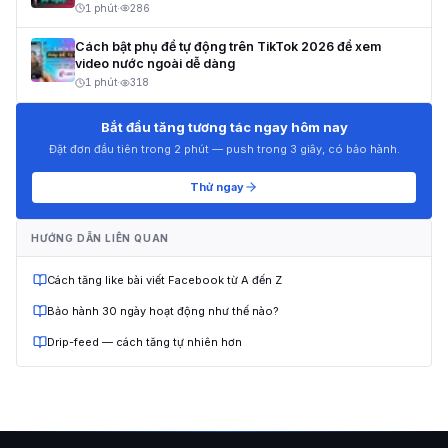
1 phút
·
286
Cách bật phụ đề tự động trên TikTok 2026 để xem
video nước ngoài dễ dàng
1 phút
·
318
Bắt đầu tăng tương tác ngay hôm nay
Đặt đơn đầu tiên trong 2 phút — push trong 3 giây, có bảo hành.
Thử ngay
HƯỚNG DẪN LIÊN QUAN
Cách tăng like bài viết Facebook từ A đến Z
Bảo hành 30 ngày hoạt động như thế nào?
Drip-feed — cách tăng tự nhiên hơn