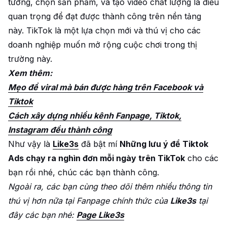
tưởng, chọn sản phẩm, và tạo video chất lượng là điều
quan trọng để đạt được thành công trên nền tảng
này. TikTok là một lựa chọn mới và thú vị cho các
doanh nghiệp muốn mở rộng cuộc chơi trong thị
trường này.
Xem thêm:
Mẹo để viral mà bán được hàng trên Facebook và
Tiktok
Cách xây dựng nhiều kênh Fanpage, Tiktok,
Instagram đều thành công
Như vậy là
Like3s
đã bật mí
Những lưu ý để Tiktok
Ads chạy ra nghìn đơn mỗi ngày trên TikTok
cho các
bạn rồi nhé, chúc các bạn thành công.
Ngoài ra, các bạn cùng theo dõi thêm nhiều thông tin
thú vị hơn nữa tại Fanpage chính thức của
Like3s
tại
đây các bạn nhé:
Page Like3s