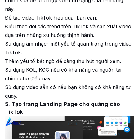
chỉnh sửa để phù hợp với định dạng của nền tảng
này.
Để tạo video TikTok hiệu quả, bạn cần:
Điều theo dõi các trend trên TikTok và sản xuất video
dựa trên những xu hướng thịnh hành.
Sử dụng âm nhạc- một yếu tố quan trọng trong video
TikTok.
Thêm yếu tố bất ngờ để càng thu hút người xem.
Sử dụng KOL, KOC nếu có khả năng và nguồn tài
chính cho điều này.
Sử dụng video sẵn có nếu bạn không có khả năng tự
quay.
5. Tạo trang Landing Page cho quảng cáo
TikTok