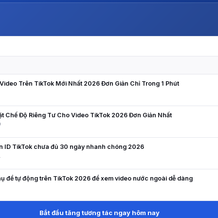
N
ideo Trên TikTok Mới Nhất 2026 Đơn Giản Chỉ Trong 1 Phút
9
ặt Chế Độ Riêng Tư Cho Video TikTok 2026 Đơn Giản Nhất
9
ên ID TikTok chưa đủ 30 ngày nhanh chóng 2026
1
ụ đề tự động trên TikTok 2026 để xem video nước ngoài dễ dàng
5
Bắt đầu tăng tương tác ngay hôm nay