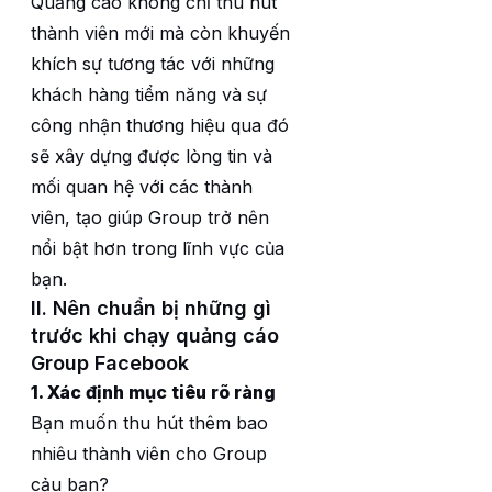
Quảng cáo không chỉ thu hút
thành viên mới mà còn khuyến
khích sự tương tác với những
khách hàng tiểm năng và sự
công nhận thương hiệu qua đó
sẽ xây dựng được lòng tin và
mối quan hệ với các thành
viên, tạo giúp Group trở nên
nổi bật hơn trong lĩnh vực của
bạn.
II. Nên chuẩn bị những gì
trước khi chạy quảng cáo
Group Facebook
1. Xác định mục tiêu rõ ràng
Bạn muốn thu hút thêm bao
nhiêu thành viên cho Group
cảu bạn?