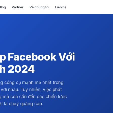
Blog
Partner
Về chúng tôi
Liên hệ
p Facebook Với
h 2024
ng công cụ mạnh mẽ nhất trong
với nhau. Tuy nhiên, việc phát
ng mà còn cần đến các chiến lược
ệt là chạy quảng cáo.