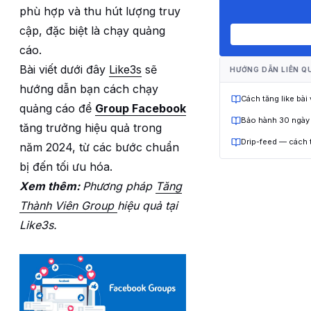
phù hợp và thu hút lượng truy
cập, đặc biệt là chạy quảng
cáo.
Bài viết dưới đây
Like3s
sẽ
HƯỚNG DẪN LIÊN Q
hướng dẫn bạn cách chạy
Cách tăng like bài
quảng cáo để
Group Facebook
Bảo hành 30 ngày
tăng trưởng hiệu quả trong
Drip-feed — cách 
năm 2024, từ các bước chuẩn
bị đến tối ưu hóa.
Xem thêm:
Phương pháp
Tăng
Thành Viên Group
hiệu quả tại
Like3s.