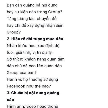
Bạn cần quảng bá nội dung
hay sự kiện nào trong Group?
Tăng tương tác, chuyển đổi
hay chỉ để xây dựng nhận diện
Group?
2. Hiểu rõ đối tượng mục tiêu
Nhân khẩu học: xác định độ
tuổi, giới tính, vị trí địa lý.
Sở thích: khách hàng quan tâm
đến chủ đề nào liên quan đến
Group của bạn?
Hành vi: họ thường sử dụng
Facebook như thế nào?
3. Chuẩn bị nội dung quảng
cáo
Hình ảnh, video hoặc thông