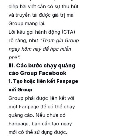
điệp bài viết cần có sự thu hút
và truyền tải được giá trị mà
Group mang lại.
Lời kêu gọi hành động (CTA)
rõ ràng, như
"Tham gia Group
ngay hôm nay để học miễn
phí!"
.
III. Các bước chạy quảng
cáo Group Facebook
1. Tạo hoặc liên kết Fanpage
với Group
Group phải được liên kết với
một Fanpage để có thể chạy
quảng cáo. Nếu chưa có
Fanpage, bạn cần tạo ngay
mới có thể sử dụng được.