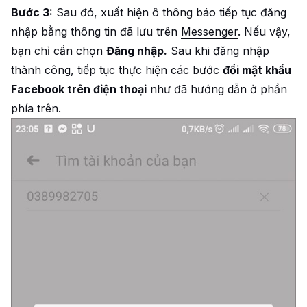
Bước 3:
Sau đó, xuất hiện ô thông báo tiếp tục đăng
nhập bằng thông tin đã lưu trên
Messenger
. Nếu vậy,
bạn chỉ cần chọn
Đăng nhập.
Sau khi đăng nhập
thành công, tiếp tục thực hiện các bước
đổi mật khẩu
Facebook trên điện thoại
như đã hướng dẫn ở phần
phía trên.