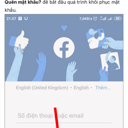
Quên mật khẩu?
để bắt đầu quá trình khôi phục mật
khẩu.