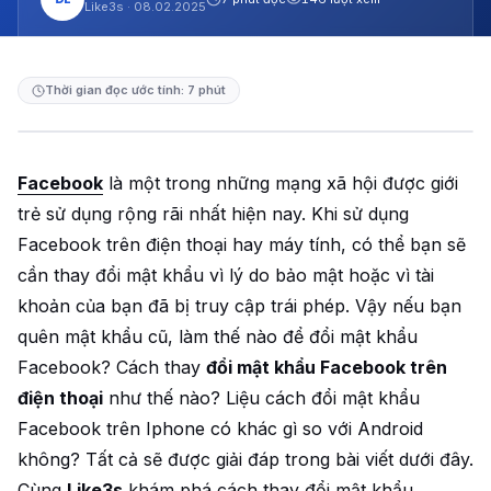
Like3s ·
08.02.2025
Thời gian đọc ước tính: 7 phút
Facebook
là một trong những mạng xã hội được giới
trẻ sử dụng rộng rãi nhất hiện nay. Khi sử dụng
Facebook trên điện thoại hay máy tính, có thể bạn sẽ
cần thay đổi mật khẩu vì lý do bảo mật hoặc vì tài
khoản của bạn đã bị truy cập trái phép. Vậy nếu bạn
quên mật khẩu cũ, làm thế nào để đổi mật khẩu
Facebook? Cách thay
đổi mật khẩu Facebook trên
điện thoại
như thế nào? Liệu cách đổi mật khẩu
Facebook trên Iphone có khác gì so với Android
không? Tất cả sẽ được giải đáp trong bài viết dưới đây.
Cùng
Like3s
khám phá cách thay đổi mật khẩu