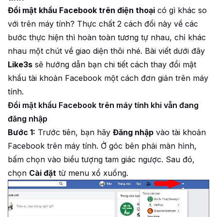
Đổi mật khẩu Facebook trên điện thoại
có gì khác so
với trên máy tính? Thực chất 2 cách đổi này về các
bước thực hiện thì hoàn toàn tương tự nhau, chỉ khác
nhau một chút về giao diện thôi nhé. Bài viết dưới đây
Like3s
sẽ hướng dẫn bạn chi tiết cách thay đổi mật
khẩu tài khoản Facebook một cách đơn giản trên máy
tính.
Đổi mật khẩu Facebook trên máy tính khi vẫn đang
đăng nhập
Bước 1:
Trước tiên, bạn hãy
Đăng nhập
vào tài khoản
Facebook trên máy tính. Ở góc bên phải màn hình,
bấm chọn vào biểu tượng tam giác ngược. Sau đó,
chọn
Cài đặt
từ menu xổ xuống.