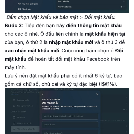
Bấm chọn Mật khẩu và bảo mật > Đổi mật khẩu.
Bước 3:
Tiếp đến bạn hãy
điền thông tin mật khẩu
cho các ô nhé. Ô đầu tiên chính là
mật khẩu hiện tại
của bạn, ô thứ 2 là
nhập mật khẩu mới
và ô thứ 3 để
xác nhận mật khẩu mới
. Cuối cùng bấm chọn ô
Đổi
mật khẩu
để hoàn tất đổi mật khẩu Facebook trên
máy tính.
Lưu ý nên đặt mật khẩu phải có ít nhất 6 ký tự, bao
gồm cả chữ số, chữ cái và ký tự đặc biệt (!$@%).