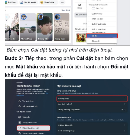
Bấm chọn Cài đặt tương tự như trên điện thoại.
Bước 2:
Tiếp theo, trong phần
Cài đặt
bạn bấm chọn
mục
Mật khẩu và bảo mật
rồi tiến hành chọn
Đổi mật
khẩu
để đặt lại mật khẩu.