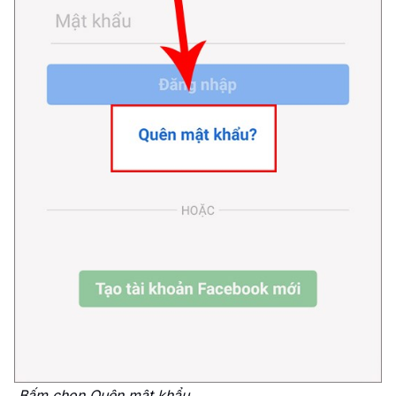
Bấm chọn Quên mật khẩu.