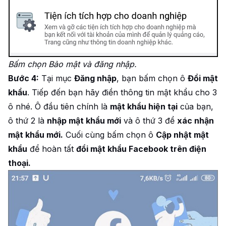
Bấm chọn Bảo mật và đăng nhập.
Bước 4:
Tại mục
Đăng nhập
, bạn bấm chọn ô
Đổi mật
khẩu
. Tiếp đến bạn hãy điền thông tin mật khẩu cho 3
ô nhé. Ô đầu tiên chính là
mật khẩu hiện tại
của bạn,
ô thứ 2 là
nhập mật khẩu mới
và ô thứ 3 để
xác nhận
mật khẩu mới.
Cuối cùng bấm chọn ô
Cập nhật mật
khẩu
để hoàn tất
đổi mật khẩu Facebook trên điện
thoại.